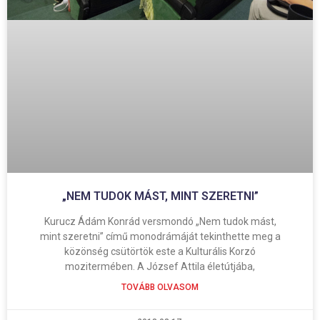
„NEM TUDOK MÁST, MINT SZERETNI”
Kurucz Ádám Konrád versmondó „Nem tudok mást,
mint szeretni” című monodrámáját tekinthette meg a
közönség csütörtök este a Kulturális Korzó
mozitermében. A József Attila életútjába,
TOVÁBB OLVASOM