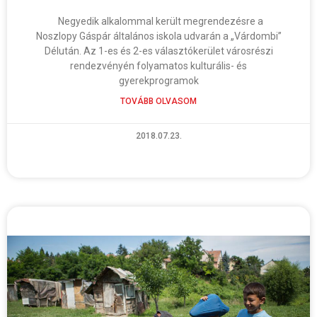
Negyedik alkalommal került megrendezésre a
Noszlopy Gáspár általános iskola udvarán a „Várdombi”
Délután. Az 1-es és 2-es választókerület városrészi
rendezvényén folyamatos kulturális- és
gyerekprogramok
TOVÁBB OLVASOM
2018.07.23.