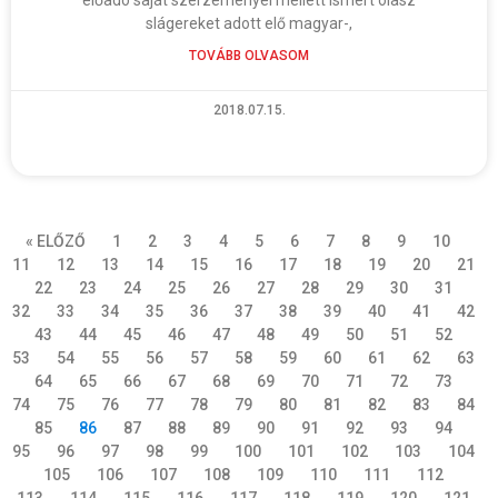
slágereket adott elő magyar-,
TOVÁBB OLVASOM
2018.07.15.
« ELŐZŐ
1
2
3
4
5
6
7
8
9
10
11
12
13
14
15
16
17
18
19
20
21
22
23
24
25
26
27
28
29
30
31
32
33
34
35
36
37
38
39
40
41
42
43
44
45
46
47
48
49
50
51
52
53
54
55
56
57
58
59
60
61
62
63
64
65
66
67
68
69
70
71
72
73
74
75
76
77
78
79
80
81
82
83
84
85
86
87
88
89
90
91
92
93
94
95
96
97
98
99
100
101
102
103
104
105
106
107
108
109
110
111
112
113
114
115
116
117
118
119
120
121