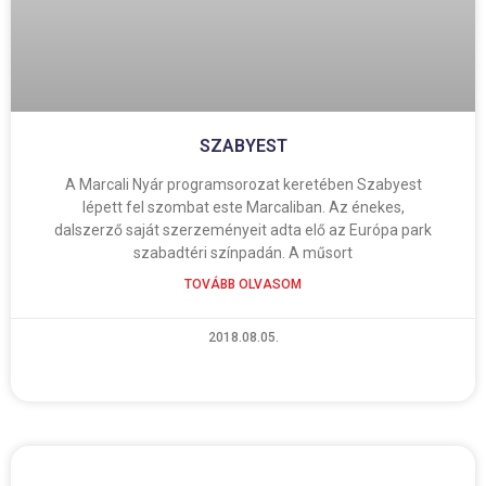
SZABYEST
A Marcali Nyár programsorozat keretében Szabyest
lépett fel szombat este Marcaliban. Az énekes,
dalszerző saját szerzeményeit adta elő az Európa park
szabadtéri színpadán. A műsort
TOVÁBB OLVASOM
2018.08.05.