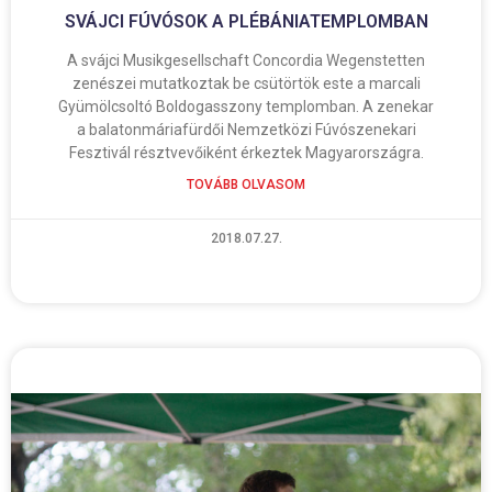
SVÁJCI FÚVÓSOK A PLÉBÁNIATEMPLOMBAN
A svájci Musikgesellschaft Concordia Wegenstetten
zenészei mutatkoztak be csütörtök este a marcali
Gyümölcsoltó Boldogasszony templomban. A zenekar
a balatonmáriafürdői Nemzetközi Fúvószenekari
Fesztivál résztvevőiként érkeztek Magyarországra.
TOVÁBB OLVASOM
2018.07.27.