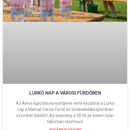
LURKÓ NAP A VÁROSI FÜRDŐBEN
Az Alma együttes koncertjével vette kezdetét a Lurkó
nap a Marcali Városi Fürdő és Szabadidőközpontban
szombat délelőtt. Az esemény a 2018-as évben nyári
táborban résztvevő