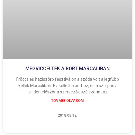
MEGVICCELTÉK A BORT MARCALIBAN
Fröccs és háziszörp fesztiválon a szóda volt a legfőbb
kellék Marcaliban. Ez kellett a borhoz, és a szörphöz
is. Idén először a szervezők szó szerint az
TOVÁBB OLVASOM
2018.08.12.