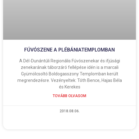
FÚVÓSZENE A PLÉBÁNIATEMPLOMBAN
A Dél-Dunántúli Regionális Fúvószenekar és ifjúsági
zenekarának táborzáró fellépése idén is a marcali
Gyümölcsoltó Boldogasszony Templomban került
megrendezésre. Vezényeltek: Tóth Bence, Hajas Béla
és Kerekes
TOVÁBB OLVASOM
2018.08.06.