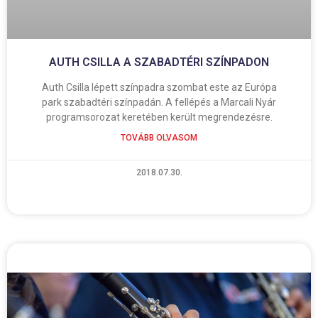
AUTH CSILLA A SZABADTÉRI SZÍNPADON
Auth Csilla lépett színpadra szombat este az Európa
park szabadtéri színpadán. A fellépés a Marcali Nyár
programsorozat keretében került megrendezésre.
TOVÁBB OLVASOM
2018.07.30.