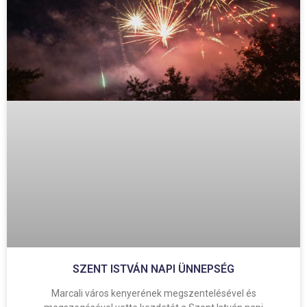
SZENT ISTVÁN NAPI ÜNNEPSÉG
Marcali város kenyerének megszentelésével és