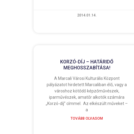
2014.01.14.
KORZÓ-DÍJ – HATÁRIDŐ
MEGHOSSZABÍTÁSA!
A Marcali Városi Kulturális Központ
pályázatot hirdetett Marcaliban élő, vagy a
városhoz kötődő képzőművészek,
iparművészek, amatőr alkotók számára
„Korzó-díj” címmel. Az elkészült műveket –
a
TOVÁBB OLVASOM