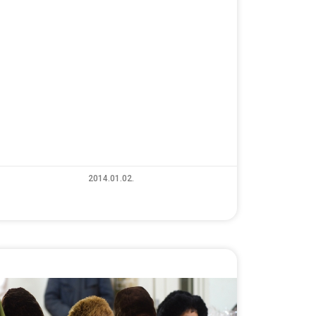
2014.01.02.