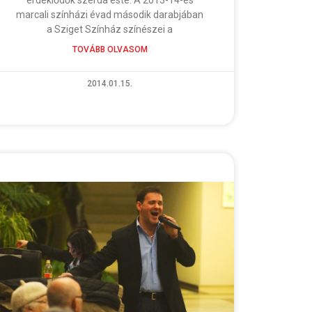
marcali színházi évad második darabjában
a Sziget Színház színészei a
TOVÁBB OLVASOM
2014.01.15.