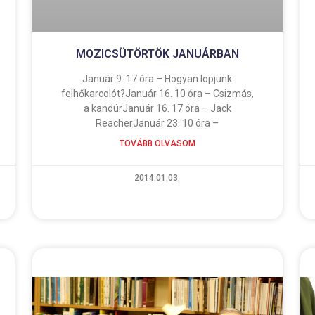
MOZICSÜTÖRTÖK JANUÁRBAN
Január 9. 17 óra – Hogyan lopjunk
felhőkarcolót?Január 16. 10 óra – Csizmás,
a kandúrJanuár 16. 17 óra – Jack
ReacherJanuár 23. 10 óra –
TOVÁBB OLVASOM
2014.01.03.