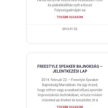
és plakátkiállítás nyílt a Korzó
Folyosógalériáján az
TOVÁBB OLVASOM
2014.01.23.
FREESTYLE SPEAKER BAJNOKSÁG –
JELENTKEZÉSI LAP
2014. február 22. – Freestyle Speaker
Bajnokság Marcaliban. Ha úgy érzed,
hogy otthon vagy a szabad stílusú spontán
improvizációs technikában, virtuóz módon
műveled az éneket és beszédet, itt a
TOVÁBB OLVASOM