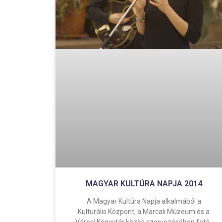
MAGYAR KULTÚRA NAPJA 2014
A Magyar Kultúra Napja alkalmából a
Kulturális Központ, a Marcali Múzeum és a
Városi Könyvtár közös szervezésében fotó-