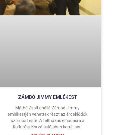
ZÁMBÓ JIMMY EMLÉKEST
Máthé Zsolt önálló Zámbó Jimmy
emlékestjén vehettek részt az érdeklődők
szombat este. A teltházas előadásra a
Kulturális Korzó aulájában került sor.