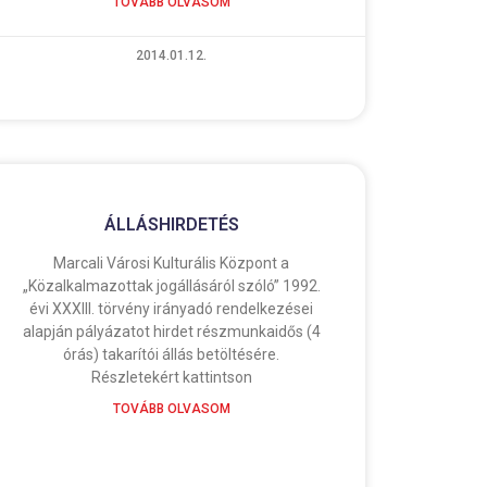
TOVÁBB OLVASOM
2014.01.12.
ÁLLÁSHIRDETÉS
Marcali Városi Kulturális Központ a
„Közalkalmazottak jogállásáról szóló” 1992.
évi XXXIII. törvény irányadó rendelkezései
alapján pályázatot hirdet részmunkaidős (4
órás) takarítói állás betöltésére.
Részletekért kattintson
TOVÁBB OLVASOM