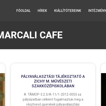
FŐOLDAL
HÍREK
KIÁLLÍTÓTEREINK
INTÉZMÉN
MARCALI CAFE
PÁLYAVÁLASZTÁSI TÁJÉKOZTATÓ A
ZICHY M. MŰVÉSZETI
SZAKKÖZÉPISKOLÁBAN
A TÁMOP-3.2.3/A-11/1-2012-0055 sz.
pályázatban célként fogalmaztuk meg a
résztvevő gyerekek pályaválasztási