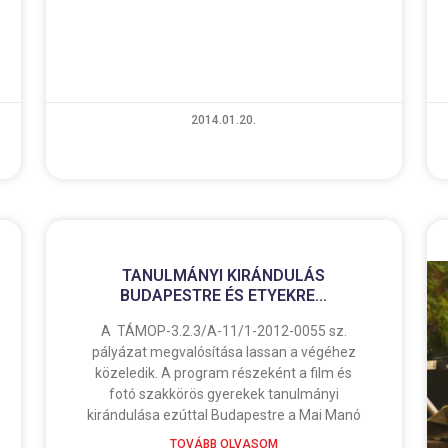
2014.01.20.
TANULMÁNYI KIRÁNDULÁS
BUDAPESTRE ÉS ETYEKRE…
A TÁMOP-3.2.3/A-11/1-2012-0055 sz.
pályázat megvalósítása lassan a végéhez
közeledik. A program részeként a film és
fotó szakkörös gyerekek tanulmányi
kirándulása ezúttal Budapestre a Mai Manó
TOVÁBB OLVASOM