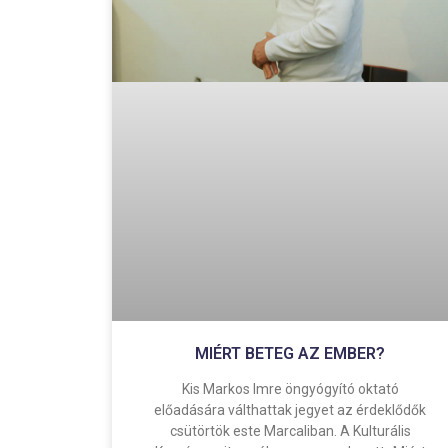
MIÉRT BETEG AZ EMBER?
Kis Markos Imre öngyógyító oktató
előadására válthattak jegyet az érdeklődők
csütörtök este Marcaliban. A Kulturális