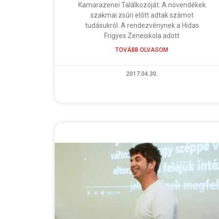
Kamarazenei Találkozóját. A növendékek
szakmai zsűri előtt adtak számot
tudásukról. A rendezvénynek a Hidas
Frigyes Zeneiskola adott
TOVÁBB OLVASOM
2017.04.30.