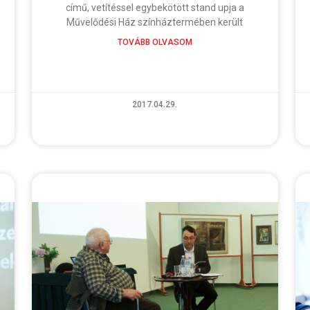
című, vetítéssel egybekötött stand upja a
Művelődési Ház színháztermében került
TOVÁBB OLVASOM
2017.04.29.