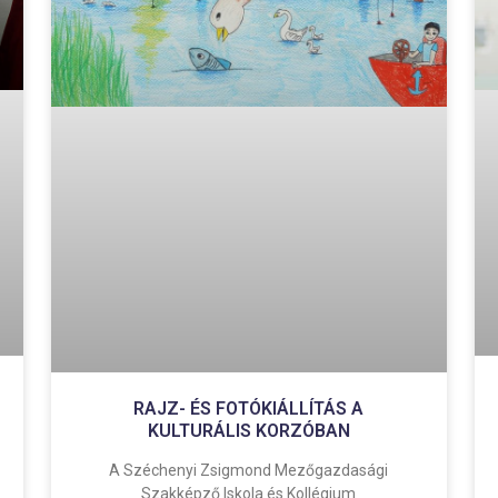
RAJZ- ÉS FOTÓKIÁLLÍTÁS A
KULTURÁLIS KORZÓBAN
A Széchenyi Zsigmond Mezőgazdasági
Szakképző Iskola és Kollégium