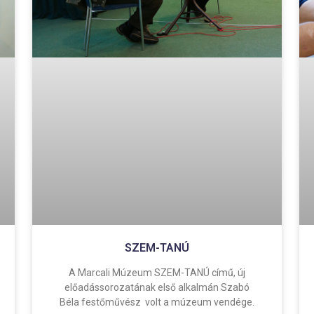
SZEM-TANÚ
A Marcali Múzeum SZEM-TANÚ című, új
előadássorozatának első alkalmán Szabó
Béla festőművész volt a múzeum vendége.