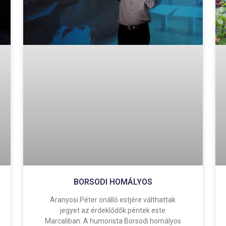
BORSODI HOMÁLYOS
Aranyosi Péter önálló estjére válthattak
jegyet az érdeklődők péntek este
Marcaliban. A humorista Borsodi homályos