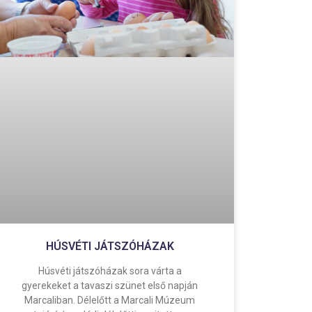
HÚSVÉTI JÁTSZÓHÁZAK
Húsvéti játszóházak sora várta a
gyerekeket a tavaszi szünet első napján
Marcaliban. Délelőtt a Marcali Múzeum