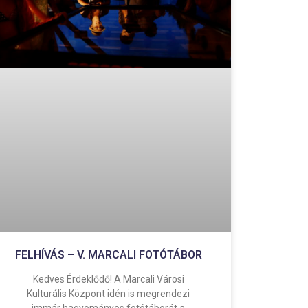
FELHÍVÁS – V. MARCALI FOTÓTÁBOR
Kedves Érdeklődő! A Marcali Városi
Kulturális Központ idén is megrendezi
immár hagyományos fotótáborát a