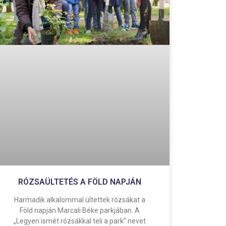
RÓZSAÜLTETÉS A FÖLD NAPJÁN
Harmadik alkalommal ültettek rózsákat a
Föld napján Marcali Béke parkjában. A
„Legyen ismét rózsákkal teli a park” nevet