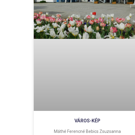
VÁROS-KÉP
Máthé Ferencné Bebics Zsuzsanna