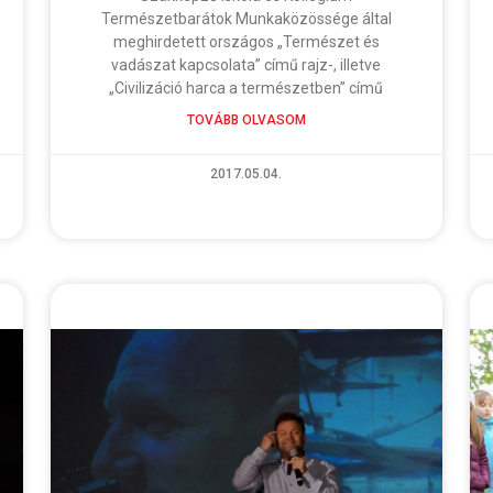
Természetbarátok Munkaközössége által
meghirdetett országos „Természet és
vadászat kapcsolata” című rajz-, illetve
„Civilizáció harca a természetben” című
TOVÁBB OLVASOM
2017.05.04.