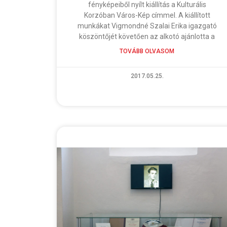
fényképeiből nyílt kiállítás a Kulturális
Korzóban Város-Kép címmel. A kiállított
munkákat Vigmondné Szalai Erika igazgató
köszöntőjét követően az alkotó ajánlotta a
TOVÁBB OLVASOM
2017.05.25.