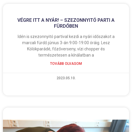
VÉGRE ITT A NYÁR! – SZEZONNYITÓ PARTI A
FÜRDŐBEN
Idén is szezonnyitó partival kezdi a nyári időszakot a
marcali fürdő június 3-án 9:00-19:00 óráig. Lesz
Kölökparádé, főzőverseny, vízi chopper és
természetesen a kínálatban a
TOVÁBB OLVASOM
2023.05.10.