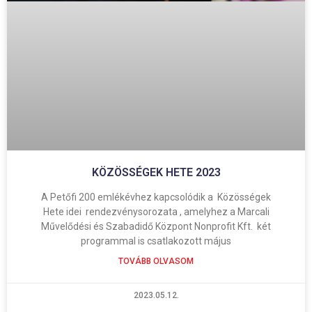
KÖZÖSSÉGEK HETE 2023
A Petőfi 200 emlékévhez kapcsolódik a Közösségek
Hete idei rendezvénysorozata , amelyhez a Marcali
Művelődési és Szabadidő Központ Nonprofit Kft. két
programmal is csatlakozott május
TOVÁBB OLVASOM
2023.05.12.