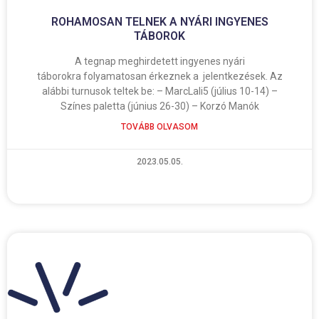
ROHAMOSAN TELNEK A NYÁRI INGYENES
TÁBOROK
A tegnap meghirdetett ingyenes nyári
táborokra folyamatosan érkeznek a jelentkezések. Az
alábbi turnusok teltek be: – MarcLali5 (július 10-14) –
Színes paletta (június 26-30) – Korzó Manók
TOVÁBB OLVASOM
2023.05.05.