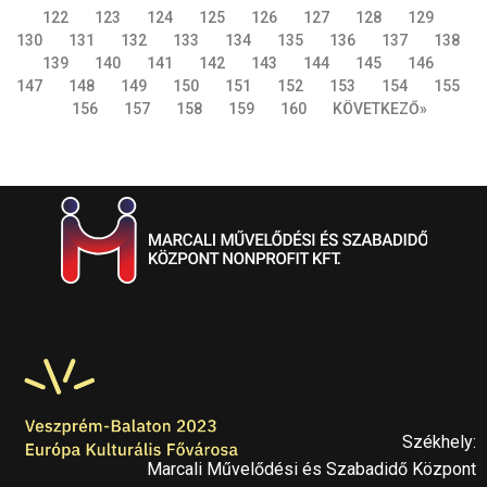
122
123
124
125
126
127
128
129
130
131
132
133
134
135
136
137
138
139
140
141
142
143
144
145
146
147
148
149
150
151
152
153
154
155
156
157
158
159
160
KÖVETKEZŐ»
Székhely:
Marcali Művelődési és Szabadidő Központ