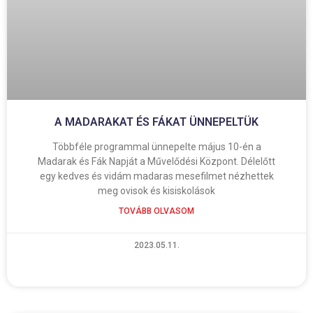
A MADARAKAT ÉS FÁKAT ÜNNEPELTÜK
Többféle programmal ünnepelte május 10-én a
Madarak és Fák Napját a Művelődési Központ. Délelőtt
egy kedves és vidám madaras mesefilmet nézhettek
meg ovisok és kisiskolások
TOVÁBB OLVASOM
2023.05.11.