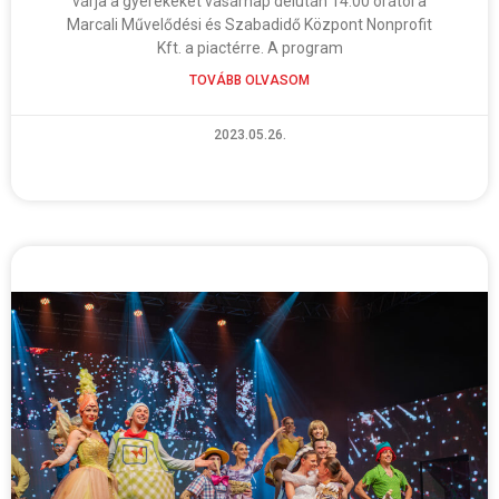
várja a gyerekeket vasárnap délután 14:00 órától a
Marcali Művelődési és Szabadidő Központ Nonprofit
Kft. a piactérre. A program
TOVÁBB OLVASOM
2023.05.26.