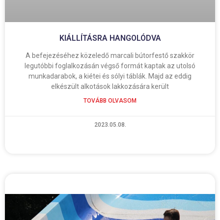
KIÁLLÍTÁSRA HANGOLÓDVA
A befejezéséhez közeledő marcali bútorfestő szakkör
legutóbbi foglalkozásán végső formát kaptak az utolsó
munkadarabok, a kiétei és sólyi táblák. Majd az eddig
elkészült alkotások lakkozására került
TOVÁBB OLVASOM
2023.05.08.