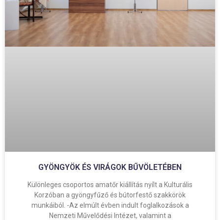
GYÖNGYÖK ÉS VIRÁGOK BŰVÖLETÉBEN
Különleges csoportos amatőr kiállítás nyílt a Kulturális
Korzóban a gyöngyfűző és bútorfestő szakkörök
munkáiból. -Az elmúlt évben indult foglalkozások a
Nemzeti Művelődési Intézet, valamint a