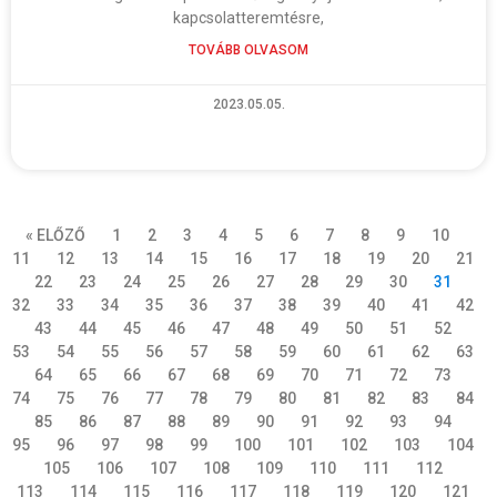
kapcsolatteremtésre,
TOVÁBB OLVASOM
2023.05.05.
« ELŐZŐ
1
2
3
4
5
6
7
8
9
10
11
12
13
14
15
16
17
18
19
20
21
22
23
24
25
26
27
28
29
30
31
32
33
34
35
36
37
38
39
40
41
42
43
44
45
46
47
48
49
50
51
52
53
54
55
56
57
58
59
60
61
62
63
64
65
66
67
68
69
70
71
72
73
74
75
76
77
78
79
80
81
82
83
84
85
86
87
88
89
90
91
92
93
94
95
96
97
98
99
100
101
102
103
104
105
106
107
108
109
110
111
112
113
114
115
116
117
118
119
120
121