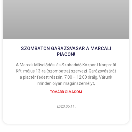
SZOMBATON GARÁZSVÁSÁR A MARCALI
PIACON!
A Marcali Művelődési és Szabadidő Központ Nonprofit
Kft. május 13-ra (szombatra) szervezi Garázsvásárát
a piactér fedett részén, 7:00 – 12:00 óráig. Várunk
minden olyan magánszemélyt,
TOVÁBB OLVASOM
2023.05.11.