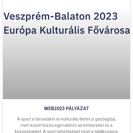
WEB2023 PÁLYÁZAT
A sport a társadalmi és kulturális életet is gazdagítja,
mert közel hozza egymáshoz az embereket és a
közösségeket. A sport lehetőséget nyújt a találkozásra,