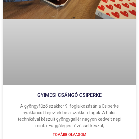
GYIMESI CSÁNGÓ CSIPERKE
A gyöngyfűző szakkör 9. foglalkozásán a Csiperke
nyakláncot fejezték be a szakköri tagok. A hálós
technikával készült gyöngygallér nagyon kedvelt népi
minta. Függőleges fűzéssel készül,
TOVÁBB OLVASOM