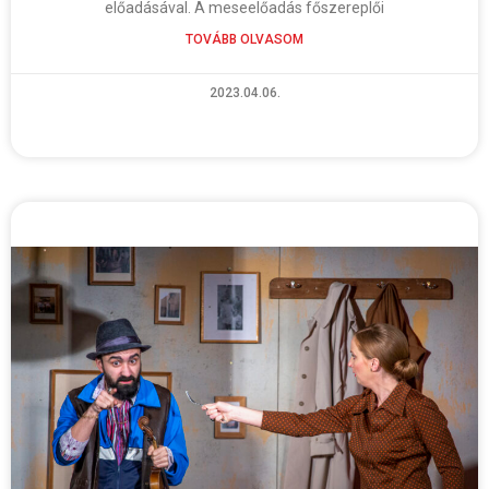
előadásával. A meseelőadás főszereplői
TOVÁBB OLVASOM
2023.04.06.