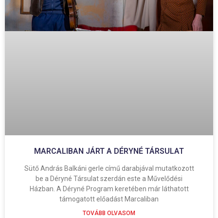
MARCALIBAN JÁRT A DÉRYNÉ TÁRSULAT
Sütő András Balkáni gerle című darabjával mutatkozott
be a Déryné Társulat szerdán este a Művelődési
Házban. A Déryné Program keretében már láthatott
támogatott előadást Marcaliban
TOVÁBB OLVASOM