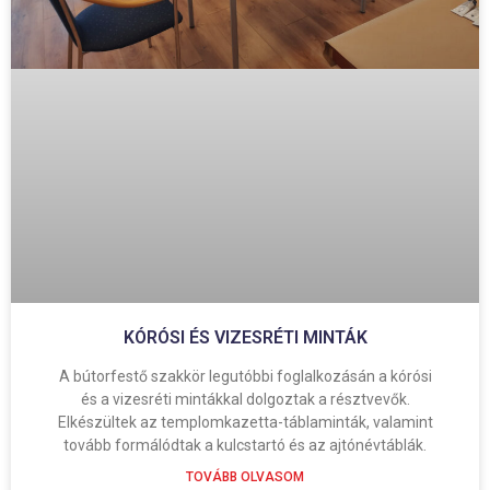
KÓRÓSI ÉS VIZESRÉTI MINTÁK
A bútorfestő szakkör legutóbbi foglalkozásán a kórósi
és a vizesréti mintákkal dolgoztak a résztvevők.
Elkészültek az templomkazetta-táblaminták, valamint
tovább formálódtak a kulcstartó és az ajtónévtáblák.
TOVÁBB OLVASOM