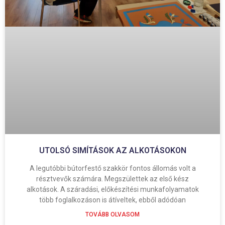
UTOLSÓ SIMÍTÁSOK AZ ALKOTÁSOKON
A legutóbbi bútorfestő szakkör fontos állomás volt a
résztvevők számára. Megszülettek az első kész
alkotások. A száradási, előkészítési munkafolyamatok
több foglalkozáson is átíveltek, ebből adódóan
TOVÁBB OLVASOM