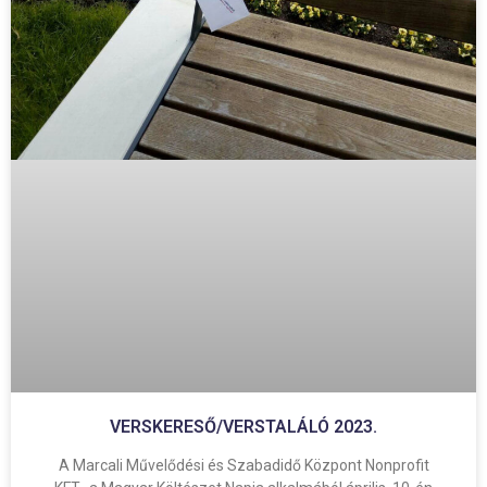
VERSKERESŐ/VERSTALÁLÓ 2023.
A Marcali Művelődési és Szabadidő Központ Nonprofit