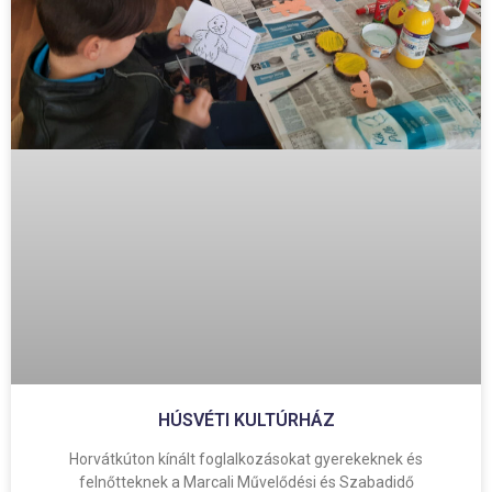
HÚSVÉTI KULTÚRHÁZ
Horvátkúton kínált foglalkozásokat gyerekeknek és
felnőtteknek a Marcali Művelődési és Szabadidő