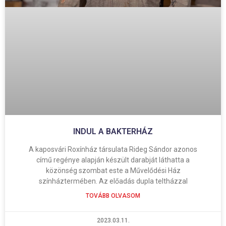
INDUL A BAKTERHÁZ
A kaposvári Roxínház társulata Rideg Sándor azonos
című regénye alapján készült darabját láthatta a
közönség szombat este a Művelődési Ház
színháztermében. Az előadás dupla teltházzal
TOVÁBB OLVASOM
2023.03.11.