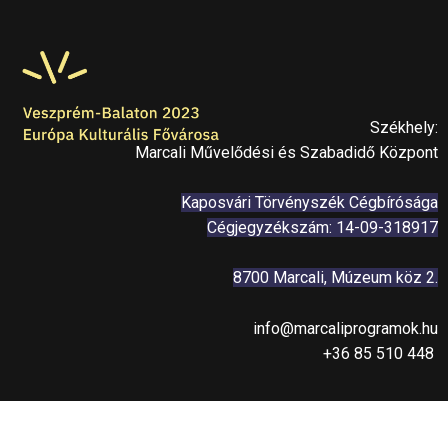
Székhely:
Marcali Művelődési és Szabadidő Központ
Kaposvári Törvényszék Cégbírósága
Cégjegyzékszám: 14-09-318917
8700 Marcali, Múzeum köz 2.
info@marcaliprogramok.hu
+36 85 510 448