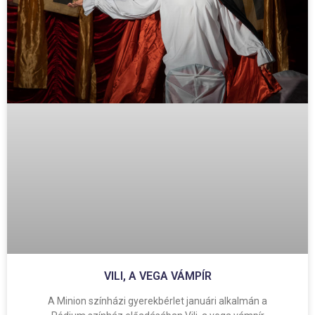
VILI, A VEGA VÁMPÍR
A Minion színházi gyerekbérlet januári alkalmán a