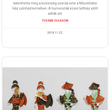
tekinthette meg a közönség szerda este a Művelődési
Ház színháztermében. A humoristák közel teltház előtt
adták elő
TOVÁBB OLVASOM
2018.11.22.