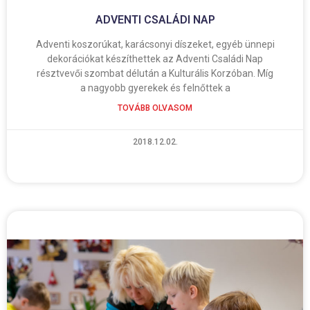
ADVENTI CSALÁDI NAP
Adventi koszorúkat, karácsonyi díszeket, egyéb ünnepi
dekorációkat készíthettek az Adventi Családi Nap
résztvevői szombat délután a Kulturális Korzóban. Míg
a nagyobb gyerekek és felnőttek a
TOVÁBB OLVASOM
2018.12.02.