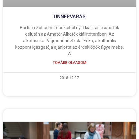
ÜNNEPVÁRÁS
Bartsch Zoltánné munkáiból nyílt kiállítás csütörtök
délután az Amatőr Alkotók kiállítóterében. Az
alkotásokat Vigmondné Szalai Erika, a kulturális
központ igazgatója ajánlotta az érdeklődők figyelmébe.
A
TOVÁBB OLVASOM
2018.12.07.