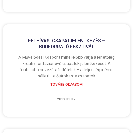
FELHÍVÁS: CSAPATJELENTKEZÉS –
BORFORRALÓ FESZTIVÁL
A Művelődési Központ minél előbb várja a lehetőleg
kreatív fantázianevű csapatok jelentkezését. A
fontosabb nevezési feltételek – a teljesség igénye
nélkül – előjáróban: a csapatok
TOVÁBB OLVASOM
2019.01.07.