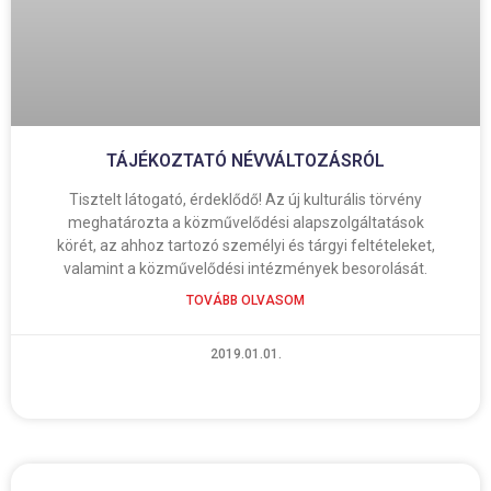
TÁJÉKOZTATÓ NÉVVÁLTOZÁSRÓL
Tisztelt látogató, érdeklődő! Az új kulturális törvény
meghatározta a közművelődési alapszolgáltatások
körét, az ahhoz tartozó személyi és tárgyi feltételeket,
valamint a közművelődési intézmények besorolását.
TOVÁBB OLVASOM
2019.01.01.