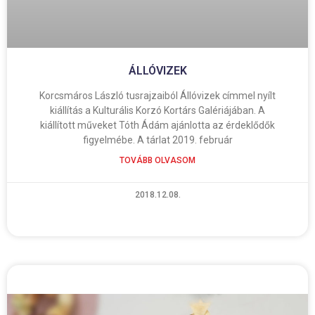
ÁLLÓVIZEK
Korcsmáros László tusrajzaiból Állóvizek címmel nyílt
kiállítás a Kulturális Korzó Kortárs Galériájában. A
kiállított műveket Tóth Ádám ajánlotta az érdeklődők
figyelmébe. A tárlat 2019. február
TOVÁBB OLVASOM
2018.12.08.