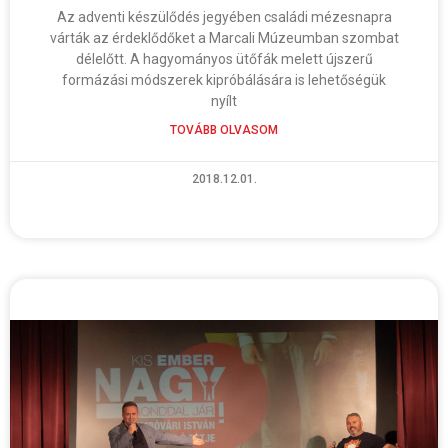
Az adventi készülődés jegyében családi mézesnapra
várták az érdeklődőket a Marcali Múzeumban szombat
délelőtt. A hagyományos ütőfák melett újszerű
formázási módszerek kipróbálására is lehetőségük
nyílt
TOVÁBB OLVASOM
2018.12.01.