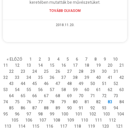
keretében mutatták be művészetüket.
TOVÁBB OLVASOM
2018.11.20.
« ELŐZŐ
1
2
3
4
5
6
7
8
9
10
11
12
13
14
15
16
17
18
19
20
21
22
23
24
25
26
27
28
29
30
31
32
33
34
35
36
37
38
39
40
41
42
43
44
45
46
47
48
49
50
51
52
53
54
55
56
57
58
59
60
61
62
63
64
65
66
67
68
69
70
71
72
73
74
75
76
77
78
79
80
81
82
83
84
85
86
87
88
89
90
91
92
93
94
95
96
97
98
99
100
101
102
103
104
105
106
107
108
109
110
111
112
113
114
115
116
117
118
119
120
121