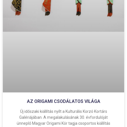
AZ ORIGAMI CSODÁLATOS VILÁGA
Új időszaki kiállítás nyílt a Kulturális Korzó Kortárs
Galériájában. A megalakulásának 30. évfordulóját
ünneplő Magyar Origami Kör tagja csoportos kiállítás