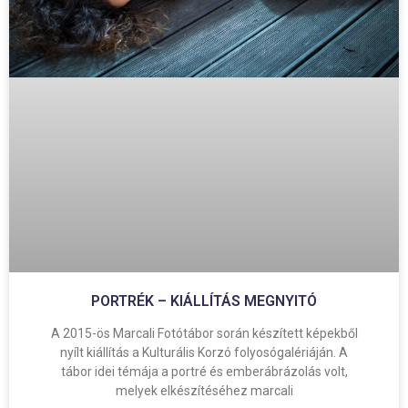
PORTRÉK – KIÁLLÍTÁS MEGNYITÓ
A 2015-ös Marcali Fotótábor során készített képekből
nyílt kiállítás a Kulturális Korzó folyosógalériáján. A
tábor idei témája a portré és emberábrázolás volt,
melyek elkészítéséhez marcali