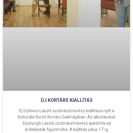
ÚJ KORTÁRS KIÁLLÍTÁS
Ifj.Szlávics László szobrászművész kiállítása nyílt a
Kulturális Korzó Kortárs Galériájában. Az alkotásokat
Szunyogh László szobrászművész ajánlotta az
érdeklődők figyelmébe. A kiállítás július 17-ig