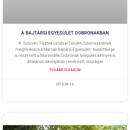
A BAJTÁRSI EGYESÜLET DOBRONAKBAN
A Szlovén Tisztek Lendvai Területi Szervezetének
meghívására a Marcali Bajtársi Egyesület küldöttsége
is részt vett a Muravidéki Dobronak település kétnyelvű
általános iskolájában rendezett, országos
TOVÁBB OLVASOM
2015.06.16.