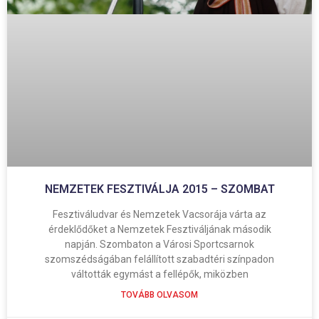
NEMZETEK FESZTIVÁLJA 2015 – SZOMBAT
Fesztiváludvar és Nemzetek Vacsorája várta az
érdeklődőket a Nemzetek Fesztiváljának második
napján. Szombaton a Városi Sportcsarnok
szomszédságában felállított szabadtéri színpadon
váltották egymást a fellépők, miközben
TOVÁBB OLVASOM