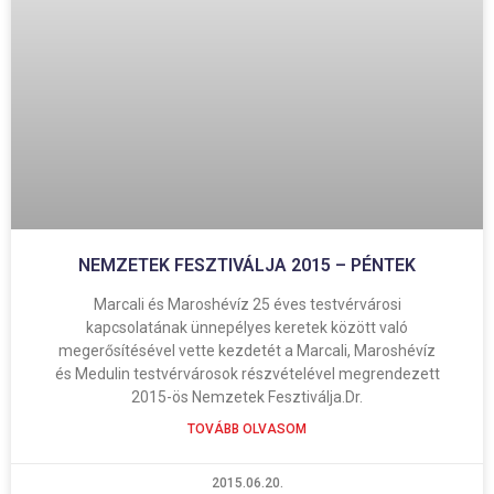
NEMZETEK FESZTIVÁLJA 2015 – PÉNTEK
Marcali és Maroshévíz 25 éves testvérvárosi
kapcsolatának ünnepélyes keretek között való
megerősítésével vette kezdetét a Marcali, Maroshévíz
és Medulin testvérvárosok részvételével megrendezett
2015-ös Nemzetek Fesztiválja.Dr.
TOVÁBB OLVASOM
2015.06.20.