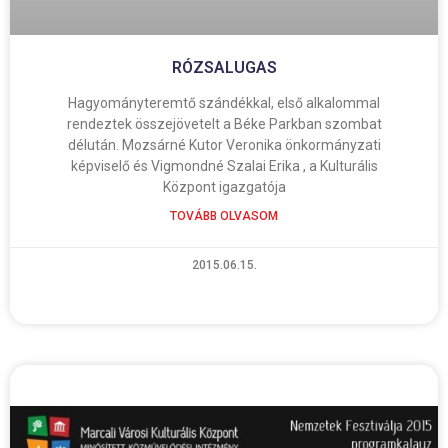
RÓZSALUGAS
Hagyományteremtő szándékkal, első alkalommal
rendeztek összejövetelt a Béke Parkban szombat
délután. Mozsárné Kutor Veronika önkormányzati
képviselő és Vigmondné Szalai Erika , a Kulturális
Központ igazgatója
TOVÁBB OLVASOM
2015.06.15.