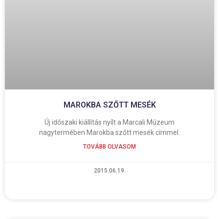
MAROKBA SZŐTT MESÉK
Új időszaki kiállítás nyílt a Marcali Múzeum
nagytermében Marokba szőtt mesék címmel.
TOVÁBB OLVASOM
2015.06.19.