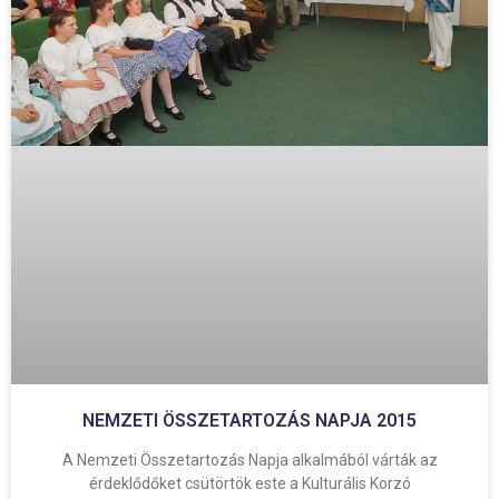
NEMZETI ÖSSZETARTOZÁS NAPJA 2015
A Nemzeti Összetartozás Napja alkalmából várták az
érdeklődőket csütörtök este a Kulturális Korzó