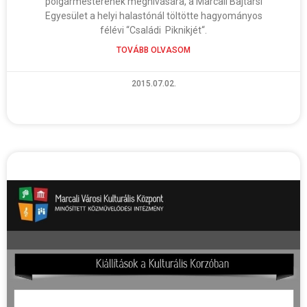
polgármesterének meghívására, a Marcali Bajtársi
Egyesület a helyi halastónál töltötte hagyományos
félévi “Családi Piknikjét“.
TOVÁBB OLVASOM
2015.07.02.