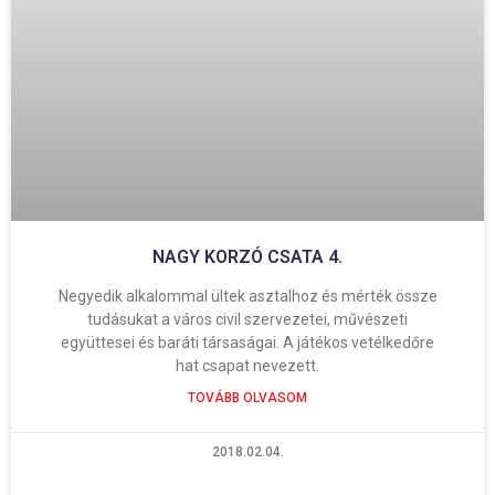
NAGY KORZÓ CSATA 4.
Negyedik alkalommal ültek asztalhoz és mérték össze
tudásukat a város civil szervezetei, művészeti
együttesei és baráti társaságai. A játékos vetélkedőre
hat csapat nevezett.
TOVÁBB OLVASOM
2018.02.04.