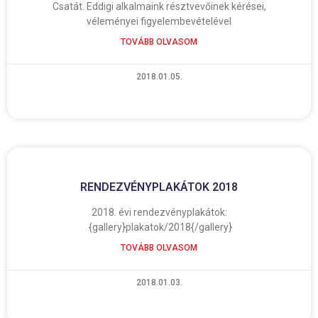
Csatát. Eddigi alkalmaink résztvevőinek kérései,
véleményei figyelembevételével
TOVÁBB OLVASOM
2018.01.05.
RENDEZVÉNYPLAKÁTOK 2018
2018. évi rendezvényplakátok:
{gallery}plakatok/2018{/gallery}
TOVÁBB OLVASOM
2018.01.03.