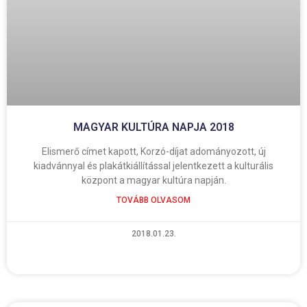
MAGYAR KULTÚRA NAPJA 2018
Elismerő címet kapott, Korzó-díjat adományozott, új
kiadvánnyal és plakátkiállítással jelentkezett a kulturális
központ a magyar kultúra napján.
TOVÁBB OLVASOM
2018.01.23.