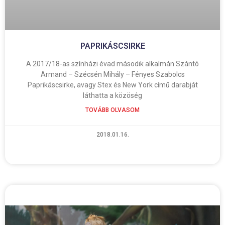
PAPRIKÁSCSIRKE
A 2017/18-as színházi évad második alkalmán Szántó
Armand – Szécsén Mihály – Fényes Szabolcs
Paprikáscsirke, avagy Stex és New York című darabját
láthatta a közöség
TOVÁBB OLVASOM
2018.01.16.