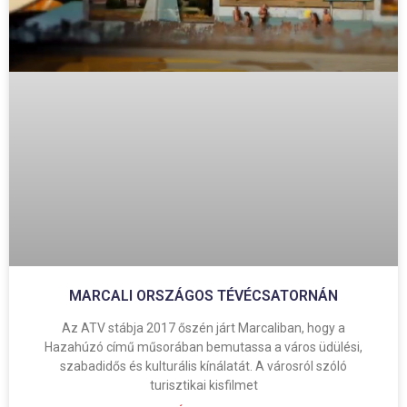
MARCALI ORSZÁGOS TÉVÉCSATORNÁN
Az ATV stábja 2017 őszén járt Marcaliban, hogy a
Hazahúzó című műsorában bemutassa a város üdülési,
szabadidős és kulturális kínálatát. A városról szóló
turisztikai kisfilmet