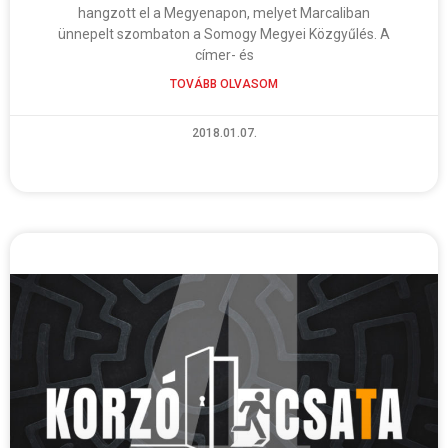
hangzott el a Megyenapon, melyet Marcaliban
ünnepelt szombaton a Somogy Megyei Közgyűlés. A
címer- és
TOVÁBB OLVASOM
2018.01.07.