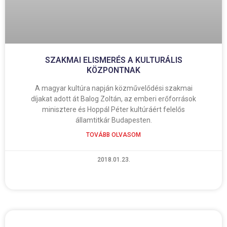
SZAKMAI ELISMERÉS A KULTURÁLIS
KÖZPONTNAK
A magyar kultúra napján közművelődési szakmai
díjakat adott át Balog Zoltán, az emberi erőforrások
minisztere és Hoppál Péter kultúráért felelős
államtitkár Budapesten.
TOVÁBB OLVASOM
2018.01.23.