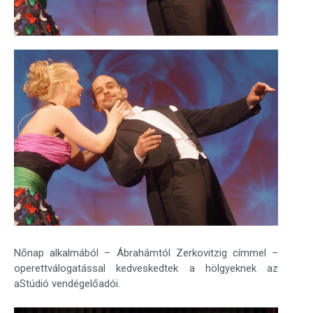
Nőnap alkalmából – Ábrahámtól Zerkovitzig címmel –
operettválogatással kedveskedtek a hölgyeknek az
aStúdió vendégelőadói.