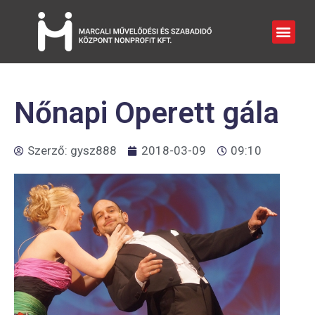
Nőnapi Operett gála
Szerző:
gysz888
2018-03-09
09:10