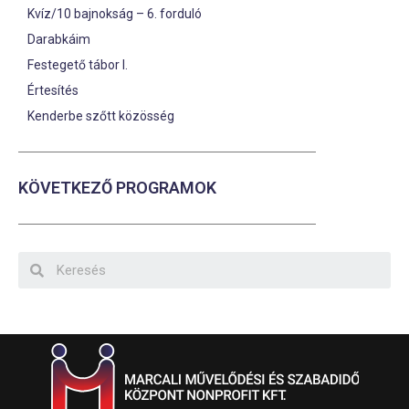
Kvíz/10 bajnokság – 6. forduló
Darabkáim
Festegető tábor I.
Értesítés
Kenderbe szőtt közösség
KÖVETKEZŐ PROGRAMOK