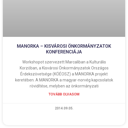
MANORKA – KISVÁROSI ÖNKORMÁNYZATOK
KONFERENCIÁJA
Workshopot szervezett Marcaliban a Kulturális
Korzóban, a Kisvárosi Önkormányzatok Országos
Érdekszövetsége (KÖÉOSZ) a MANORKA projekt
keretében. A MANORKA a magyar-norvég kapcsolatok
rövidítése, melyben az önkormányzati
TOVÁBB OLVASOM
2014.09.05.