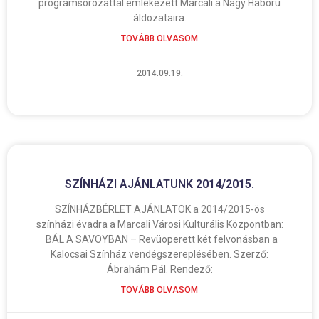
programsorozattal emlékezett Marcali a Nagy Háború
áldozataira.
TOVÁBB OLVASOM
2014.09.19.
SZÍNHÁZI AJÁNLATUNK 2014/2015.
SZÍNHÁZBÉRLET AJÁNLATOK a 2014/2015-ös
színházi évadra a Marcali Városi Kulturális Központban:
BÁL A SAVOYBAN – Revüoperett két felvonásban a
Kalocsai Színház vendégszereplésében. Szerző:
Ábrahám Pál. Rendező:
TOVÁBB OLVASOM