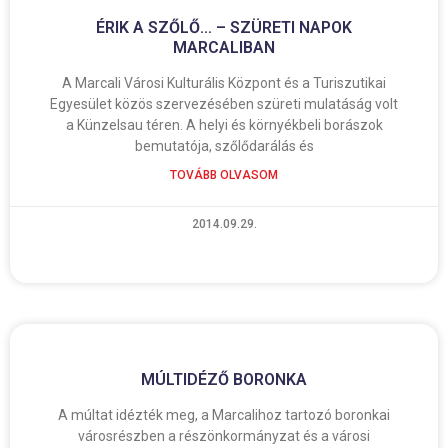
ÉRIK A SZŐLŐ… – SZÜRETI NAPOK
MARCALIBAN
A Marcali Városi Kulturális Központ és a Turiszutikai
Egyesület közös szervezésében szüreti mulatáság volt
a Künzelsau téren. A helyi és környékbeli borászok
bemutatója, szőlődarálás és
TOVÁBB OLVASOM
2014.09.29.
MÚLTIDÉZŐ BORONKA
A múltat idézték meg, a Marcalihoz tartozó boronkai
városrészben a részönkormányzat és a városi