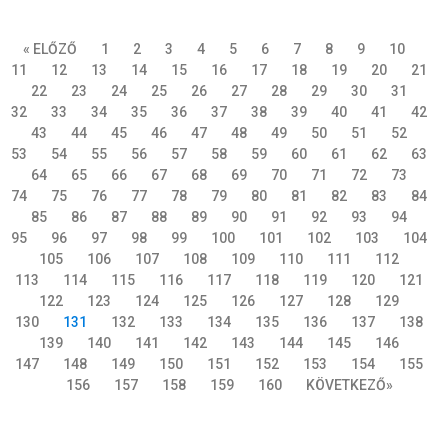
« ELŐZŐ
1
2
3
4
5
6
7
8
9
10
11
12
13
14
15
16
17
18
19
20
21
22
23
24
25
26
27
28
29
30
31
32
33
34
35
36
37
38
39
40
41
42
43
44
45
46
47
48
49
50
51
52
53
54
55
56
57
58
59
60
61
62
63
64
65
66
67
68
69
70
71
72
73
74
75
76
77
78
79
80
81
82
83
84
85
86
87
88
89
90
91
92
93
94
95
96
97
98
99
100
101
102
103
104
105
106
107
108
109
110
111
112
113
114
115
116
117
118
119
120
121
122
123
124
125
126
127
128
129
130
131
132
133
134
135
136
137
138
139
140
141
142
143
144
145
146
147
148
149
150
151
152
153
154
155
156
157
158
159
160
KÖVETKEZŐ»