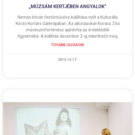
„MÚZSÁM KERTJÉBEN ANGYALOK”
Nemes István festőművész kiállítása nyílt a Kulturális
Korzó Kortárs Galériájában. Az alkotásokat Kovács Zita
művészettörténész ajánlotta az érdeklődők
figyelmébe. A kiállítás december 2-ig tekinthető meg
TOVÁBB OLVASOM
2014.10.17.