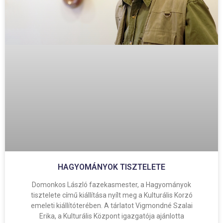
HAGYOMÁNYOK TISZTELETE
Domonkos László fazekasmester, a Hagyományok
tisztelete című kiállítása nyílt meg a Kulturális Korzó
emeleti kiállítóterében. A tárlatot Vigmondné Szalai
Erika, a Kulturális Központ igazgatója ajánlotta