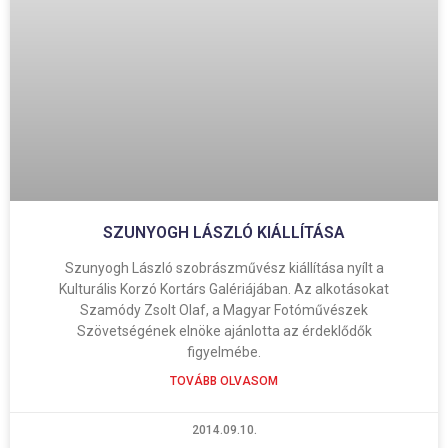
SZUNYOGH LÁSZLÓ KIÁLLÍTÁSA
Szunyogh László szobrászművész kiállítása nyílt a
Kulturális Korzó Kortárs Galériájában. Az alkotásokat
Szamódy Zsolt Olaf, a Magyar Fotóművészek
Szövetségének elnöke ajánlotta az érdeklődők
figyelmébe.
TOVÁBB OLVASOM
2014.09.10.