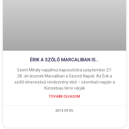
ÉRIK A SZŐLŐ MARCALIBAN IS…
Szent Mihály napjához kapcsolódva szeptember 27-
28.-án lesznek Marcaliban a Szüreti Napok. Az Érik a
szőlő elnevezésű rendezvény első – szombati napján a
Künzelsau térre várják
TOVÁBB OLVASOM
2014.09.05.