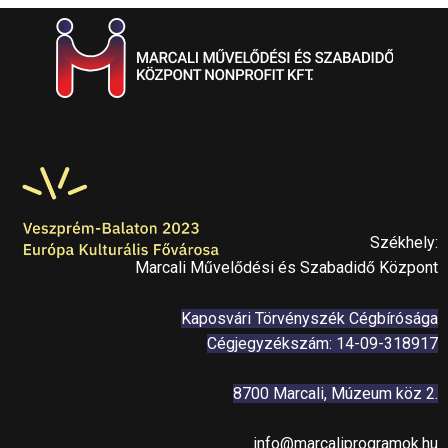
Székhely:
Marcali Művelődési és Szabadidő Központ
Kaposvári Törvényszék Cégbírósága
Cégjegyzékszám: 14-09-318917
8700 Marcali, Múzeum köz 2.
info@marcaliprogramok.hu