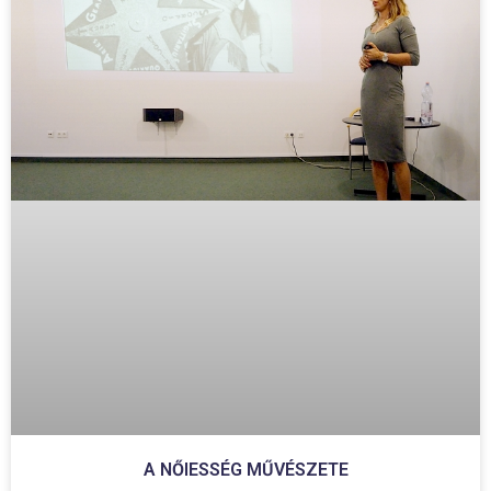
A NŐIESSÉG MŰVÉSZETE