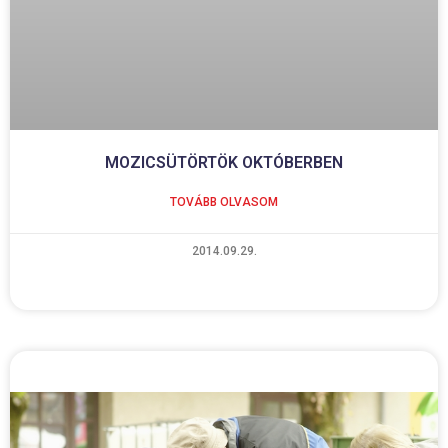
MOZICSÜTÖRTÖK OKTÓBERBEN
TOVÁBB OLVASOM
2014.09.29.