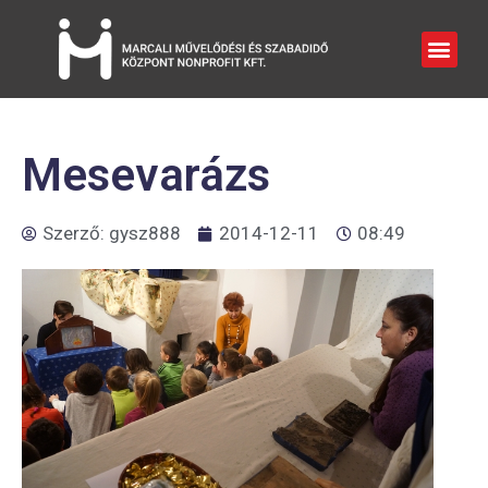
Mesevarázs
Szerző:
gysz888
2014-12-11
08:49