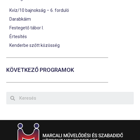
Kvíz/10 bajnokság – 6. forduló
Darabkáim
Festegető tábor I.
Értesítés
Kenderbe szőtt közösség
KÖVETKEZŐ PROGRAMOK