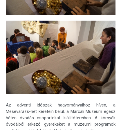
Az adventi időszak hagyományaihoz híven, a
Mesevarázs-hét keretein belül, a Marcali Múzeum egész
héten óvodás csoportokat kiállítótereiben. A környék
óvodáiból érkező gyerekeket a múzeumi programok