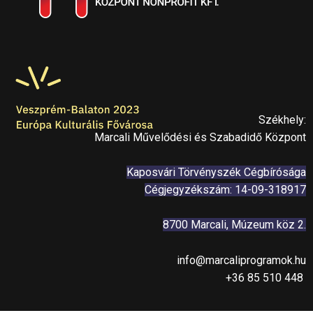
Székhely:
Marcali Művelődési és Szabadidő Központ
Kaposvári Törvényszék Cégbírósága
Cégjegyzékszám: 14-09-318917
8700 Marcali, Múzeum köz 2.
info@marcaliprogramok.hu
+36 85 510 448