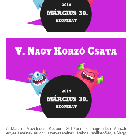
A Marcali Művelődési Központ 2019-ben is megrendezi Marcali
egyesületeinek és civil szervezeteinek játékos vetélkedőjét, a Nagy