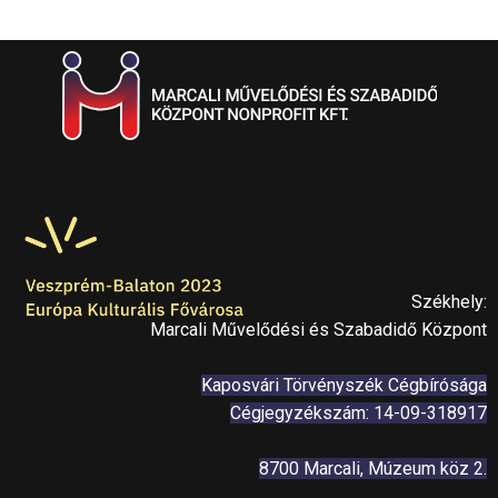
Székhely:
Marcali Művelődési és Szabadidő Központ
Kaposvári Törvényszék Cégbírósága
Cégjegyzékszám: 14-09-318917
8700 Marcali, Múzeum köz 2.