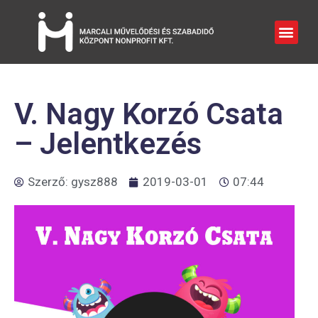
V. Nagy Korzó Csata
– Jelentkezés
Szerző:
gysz888
2019-03-01
07:44