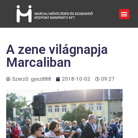
A zene világnapja
Marcaliban
Szerző:
gysz888
2018-10-02
09:27