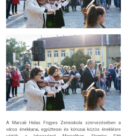
A Marcali Hidas Frigyes Zeneiskola szervezésében a
város énekkarai, együttesei és kórusai közös éneklésre