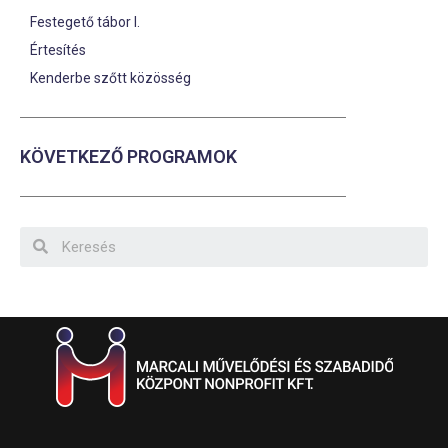
Festegető tábor I.
Értesítés
Kenderbe szőtt közösség
KÖVETKEZŐ PROGRAMOK