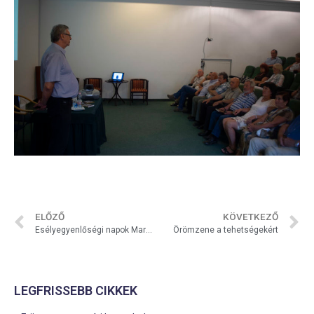
ELŐZŐ
KÖVETKEZŐ
Esélyegyenlőségi napok Marcaliban
Örömzene a tehetségekért
LEGFRISSEBB CIKKEK