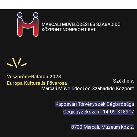
Székhely:
Marcali Művelődési és Szabadidő Központ
Kaposvári Törvényszék Cégbírósága
Cégjegyzékszám: 14-09-318917
8700 Marcali, Múzeum köz 2.