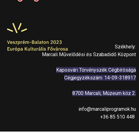
Székhely:
Marcali Művelődési és Szabadidő Központ
Kaposvári Törvényszék Cégbírósága
Cégjegyzékszám: 14-09-318917
8700 Marcali, Múzeum köz 2.
info@marcaliprogramok.hu
+36 85 510 448