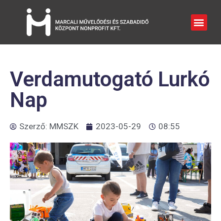
Verdamutogató Lurkó
Nap
Szerző:
MMSZK
2023-05-29
08:55