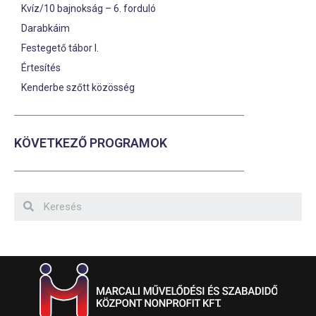
Kvíz/10 bajnokság – 6. forduló
Darabkáim
Festegető tábor I.
Értesítés
Kenderbe szőtt közösség
KÖVETKEZŐ PROGRAMOK