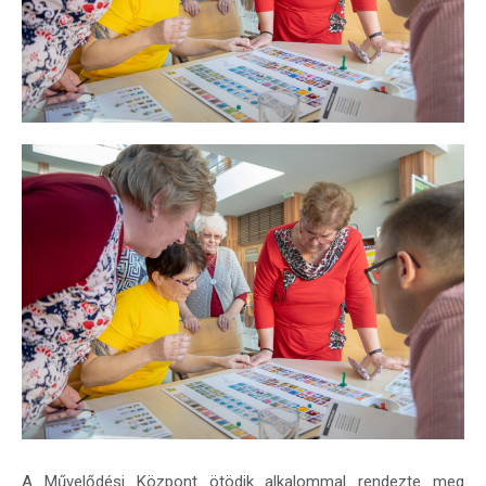
A Művelődési Központ ötödik alkalommal rendezte meg