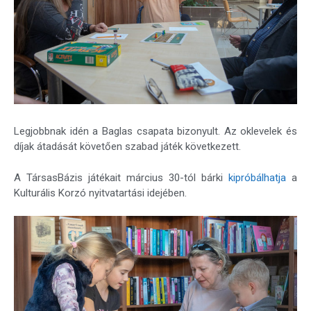
Legjobbnak idén a Baglas csapata bizonyult. Az oklevelek és
díjak átadását követően szabad játék következett.
A TársasBázis játékait március 30-tól bárki
kipróbálhatja
a
Kulturális Korzó nyitvatartási idejében.