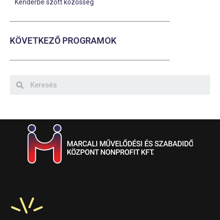
Kenderbe szőtt közösség
KÖVETKEZŐ PROGRAMOK