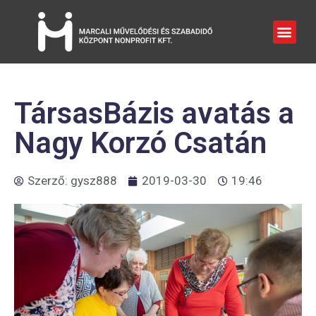
TársasBázis avatás a
Nagy Korzó Csatán
Szerző:
gysz888
2019-03-30
19:46