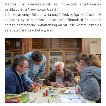
Marcali civil szervezeteinek és művészeti együtteseinek
vetélkedőjét, a Nagy Korzó Csatát.
Idén valamennyi feladat a társasjátékok világa köré épült. A
csapatok nyolc népszerű játékot próbálhattak ki és közben
persze csatarendbe hívhatták logikai, vizuális, kommunikációs
és stratégiai érzéküket egyaránt.