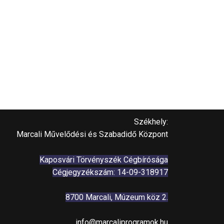
Székhely:
Marcali Művelődési és Szabadidő Központ
Kaposvári Törvényszék Cégbírósága
Cégjegyzékszám: 14-09-318917
8700 Marcali, Múzeum köz 2.
info@marcaliprogramok.hu