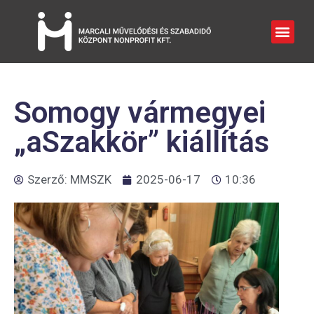
Somogy vármegyei
„aSzakkör” kiállítás
Szerző:
MMSZK
2025-06-17
10:36