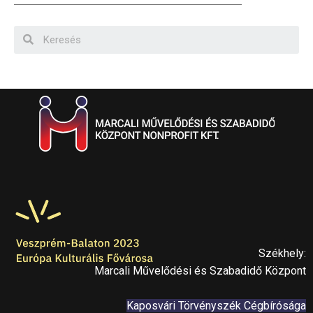
Székhely:
Marcali Művelődési és Szabadidő Központ
Kaposvári Törvényszék Cégbírósága