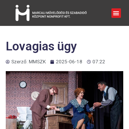
Lovagias ügy
Szerző:
MMSZK
2025-06-18
07:22