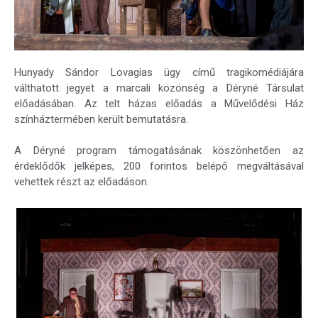
Hunyady Sándor Lovagias ügy című tragikomédiájára
válthatott jegyet a marcali közönség a Déryné Társulat
előadásában. Az telt házas előadás a Művelődési Ház
színháztermében került bemutatásra.
A Déryné program támogatásának köszönhetően az
érdeklődők jelképes, 200 forintos belépő megváltásával
vehettek részt az előadáson.