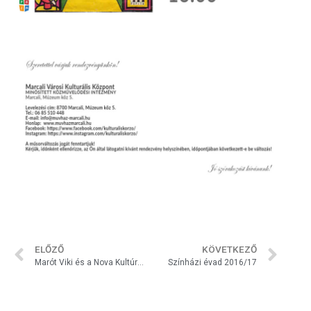
ELŐZŐ
KÖVETKEZŐ
Marót Viki és a Nova Kultúrzenekar
Színházi évad 2016/17