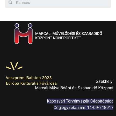
Székhely:
Marcali Művelődési és Szabadidő Központ
Kaposvári Törvényszék Cégbírósága
Cégjegyzékszám: 14-09-318917