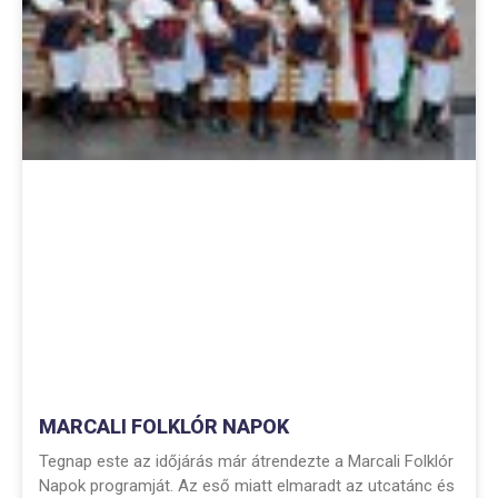
MARCALI FOLKLÓR NAPOK
Tegnap este az időjárás már átrendezte a Marcali Folklór
Napok programját. Az eső miatt elmaradt az utcatánc és