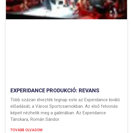
EXPERIDANCE PRODUKCIÓ: REVANS
Több százan élvezték tegnap este az Experidance kiváló
előadását, a Városi Sportcsarnokban. Az első felvonás
képeit nézhetik meg a galériában. Az Experidance
Tánckara, Román Sándor
TOVÁBB OLVASOM