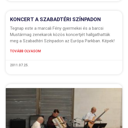
KONCERT A SZABADTÉRI SZÍNPADON
Tegnap este a marcali Fény gyermekei és a barcsi
Mustármag zenekarok közös koncertjét hallgathatták
meg a Szabadtéri Színpadon az Európa Parkban. Képek!
TOVÁBB OLVASOM
2011.07.25.