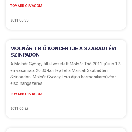
TOVÁBB OLVASOM
2011.06.30.
MOLNÁR TRIÓ KONCERTJE A SZABADTÉRI
SZÍNPADON
A Molnár György által vezetett Molnár Trió 2011. július 17-
én vasárnap, 20.30-kor lép fel a Marcali Szabadtéri
Színpadon. Molnár György Lyra díjas harmonikaművész
első hangszeres
TOVÁBB OLVASOM
2011.06.29.