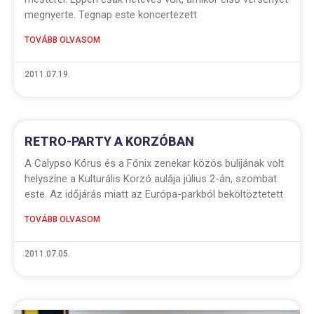
megnyerte. Tegnap este koncertezett
TOVÁBB OLVASOM
2011.07.19.
RETRO-PARTY A KORZÓBAN
A Calypso Kórus és a Főnix zenekar közös bulijának volt
helyszíne a Kulturális Korzó aulája július 2-án, szombat
este. Az időjárás miatt az Európa-parkból beköltöztetett
TOVÁBB OLVASOM
2011.07.05.