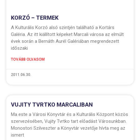
KORZÓ – TERMEK
A Kulturális Korzó alsó szintjén található a Kortárs
Galéria. Az itt kiállított képeket Marcali városa az elmúlt
évek során a Bernáth Aurél Galériában megrendezett
időszaki
TOVÁBB OLVASOM
2011.06.30.
VUJITY TVRTKO MARCALIBAN
Ma este a Városi Könyvtár és a Kulturális Központ közös
szervezésében, Vujity Tvrtko tart előadást Városunkban.
Monostori Szilveszter a Könyvtár vezetője hívta meg az
ismert