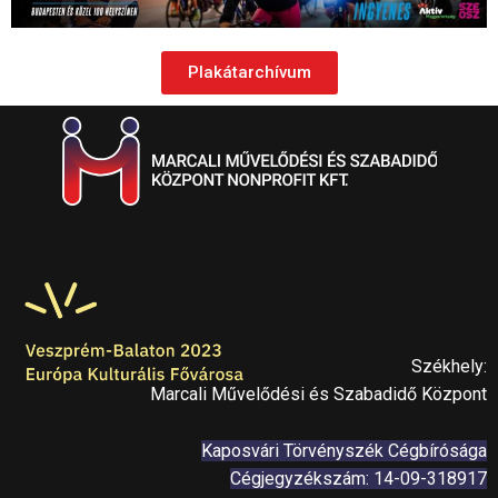
Plakátarchívum
Székhely:
Marcali Művelődési és Szabadidő Központ
Kaposvári Törvényszék Cégbírósága
Cégjegyzékszám: 14-09-318917