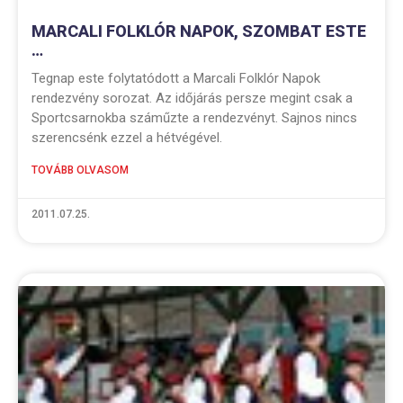
MARCALI FOLKLÓR NAPOK, SZOMBAT ESTE
…
Tegnap este folytatódott a Marcali Folklór Napok
rendezvény sorozat. Az időjárás persze megint csak a
Sportcsarnokba száműzte a rendezvényt. Sajnos nincs
szerencsénk ezzel a hétvégével.
TOVÁBB OLVASOM
2011.07.25.