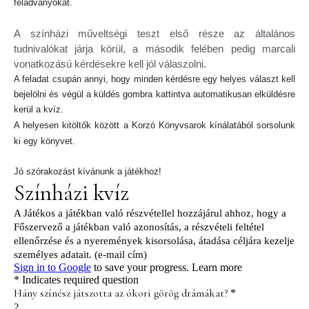
feladványokat.
A színházi műveltségi teszt első része az általános
tudnivalókat járja körül, a második felében pedig marcali
vonatkozású kérdésekre kell jól válaszolni.
A feladat csupán annyi, hogy minden kérdésre egy helyes választ kell
bejelölni és végül a küldés gombra kattintva automatikusan elküldésre
kerül a kvíz.
A helyesen kitöltők között a Korzó Könyvsarok kínálatából sorsolunk
ki egy könyvet.
Jó szórakozást kívánunk a játékhoz!