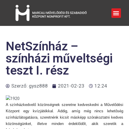
NetSzínház –
színházi műveltségi
teszt I. rész
Szerző:
gysz888
2021-02-23
12:24
A színházkedvelő közönségnek szeretne kedveskedni a Művelődési
Központ egy kvízjátékkal. Addig, amíg még nincs lehetőség
színházlátogatásra, szeretnénk kicsit másképp szórakoztatni kedves
közönségünket, illetve minden érdeklődőt, akik szeretik a