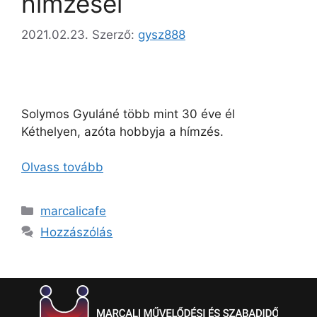
hímzései
2021.02.23.
Szerző:
gysz888
Solymos Gyuláné több mint 30 éve él
Kéthelyen, azóta hobbyja a hímzés.
Olvass tovább
marcalicafe
Hozzászólás