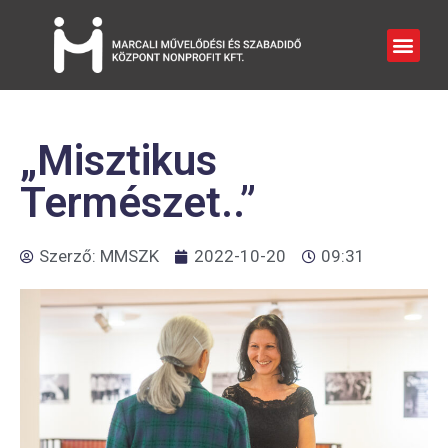
„Misztikus
Természet..”
Szerző:
MMSZK
2022-10-20
09:31