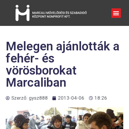
Melegen ajánlották a
fehér- és
vörösborokat
Marcaliban
Szerző:
gysz888
2013-04-06
18:26