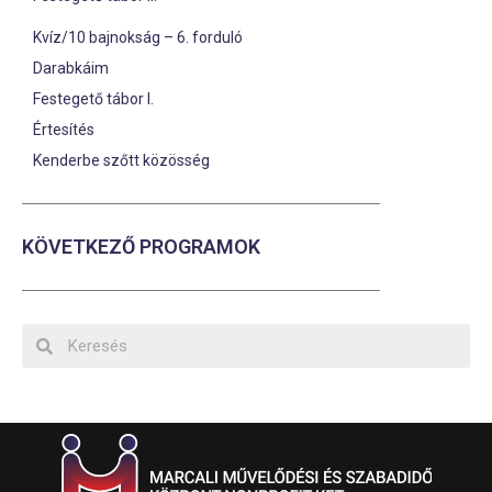
Kvíz/10 bajnokság – 6. forduló
Darabkáim
Festegető tábor I.
Értesítés
Kenderbe szőtt közösség
KÖVETKEZŐ PROGRAMOK