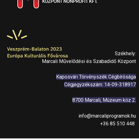
Székhely:
Marcali Művelődési és Szabadidő Központ
Kaposvári Törvényszék Cégbírósága
Cégjegyzékszám: 14-09-318917
8700 Marcali, Múzeum köz 2.
info@marcaliprogramok.hu
+36 85 510 448