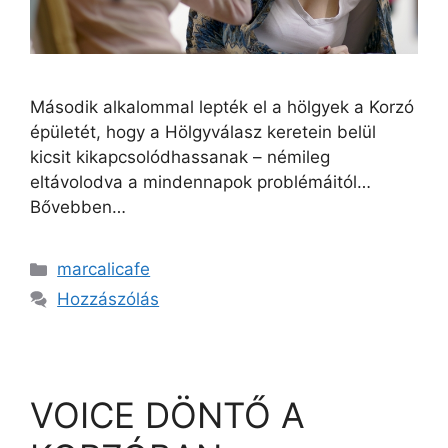
Második alkalommal lepték el a hölgyek a Korzó
épületét, hogy a Hölgyválasz keretein belül
kicsit kikapcsolódhassanak – némileg
eltávolodva a mindennapok problémáitól…
Bővebben…
marcalicafe
Hozzászólás
VOICE DÖNTŐ A