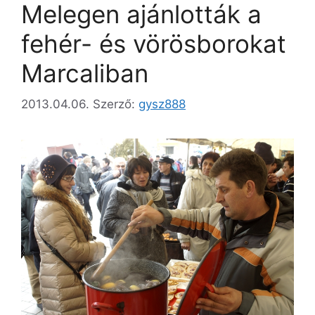
Melegen ajánlották a
fehér- és vörösborokat
Marcaliban
2013.04.06.
Szerző:
gysz888