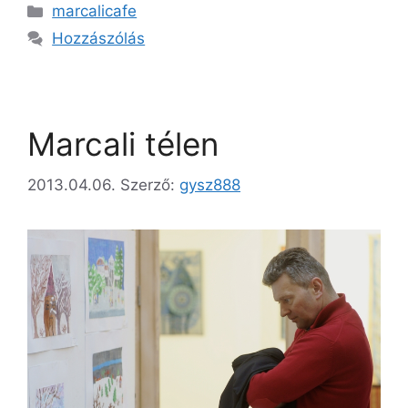
marcalicafe
Hozzászólás
Marcali télen
2013.04.06.
Szerző:
gysz888