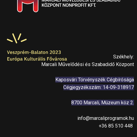
Székhely:
Marcali Művelődési és Szabadidő Központ
Kaposvári Törvényszék Cégbírósága
Cégjegyzékszám: 14-09-318917
8700 Marcali, Múzeum köz 2.
info@marcaliprogramok.hu
+36 85 510 448