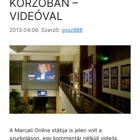
KORZÓBAN –
VIDEÓVAL
2013.04.06.
Szerző:
gysz888
A Marcali Online stábja is jelen volt a
szurkoláson, egy kommentár nélküli videós