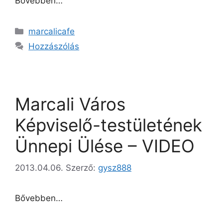
Bővebben…
marcalicafe
Hozzászólás
Marcali Város
Képviselő-testületének
Ünnepi Ülése – VIDEO
2013.04.06.
Szerző:
gysz888
Bővebben…