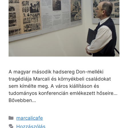
A magyar második hadsereg Don-melléki
tragédiája Marcali és környékbeli családokat
sem kímélte meg. A város kiállításon és
tudományos konferencián emlékezett hőseire…
Bővebben…
marcalicafe
Hozzászólás