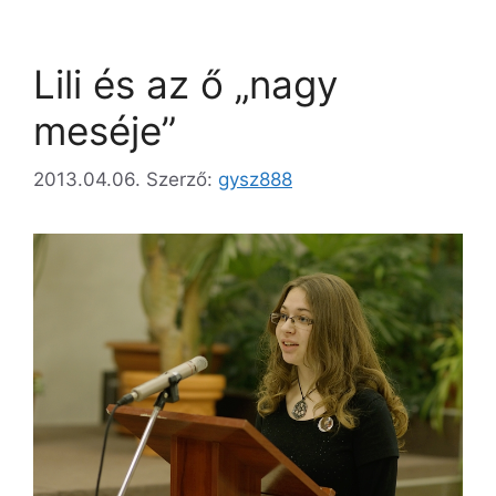
Lili és az ő „nagy
meséje”
2013.04.06.
Szerző:
gysz888