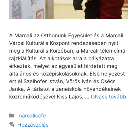
A Marcali az Otthonunk Egyesület és a Marcali
Városi Kulturális Központ rendezésében nyílt
meg a Kulturális Korzóban, a Marcali télen című
rajzkiállítás. Az alkotások arra a pályázatra
érkeztek, melyet az egyesület hirdetett meg
általános és középiskolásoknak. Első helyezést
ért el Szelhofer István, Vörös Iván és Csécs
Janka. A tárlatot a zeneiskola növendékeinek
közreműködésével Kiss Lajos, …
Olvass tovább
marcalicafe
Hozzászólás