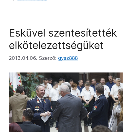
Esküvel szentesítették
elkötelezettségüket
2013.04.06.
Szerző:
gysz888