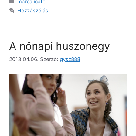
marcalicafe
Hozzászólás
A nőnapi huszonegy
2013.04.06.
Szerző:
gysz888