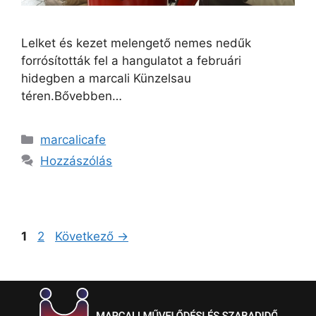
Lelket és kezet melengető nemes nedűk
forrósították fel a hangulatot a februári
hidegben a marcali Künzelsau
téren.Bővebben…
marcalicafe
Hozzászólás
1
2
Következő
→