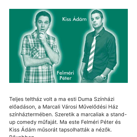
Teljes teltház volt a ma esti Duma Színházi
előadáson, a Marcali Városi Művelődési Ház
színháztermében. Szeretik a marcaliak a stand-
up comedy műfaját. Ma este Felméri Péter és
Kiss Ádám műsorát tapsolhatták a nézők.