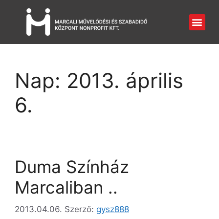
Nap:
2013. április
6.
Duma Színház
Marcaliban ..
2013.04.06.
Szerző:
gysz888