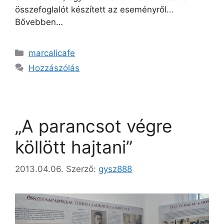
összefoglalót készített az eseményről…
Bővebben…
marcalicafe
Hozzászólás
„A parancsot végre
köllött hajtani”
2013.04.06.
Szerző:
gysz888