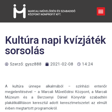
Kultúra napi kvízjáték
sorsolás
Szerző:
gysz888
2021-02-08
14:24
A kultúra ünnepe alkalmából – színházi enteriőr
megjelenítésével – a Marcali Művelődési Központ, a Marcali
Múzeum és a Berzsenyi Dániel Könyvtár szabadtéri
plakátkiállításon keresztül adott keresztmetszetet az elmúlt
évben megtartott programokról.