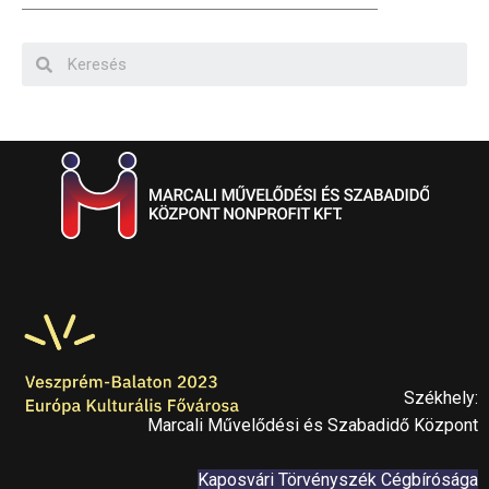
Székhely:
Marcali Művelődési és Szabadidő Központ
Kaposvári Törvényszék Cégbírósága