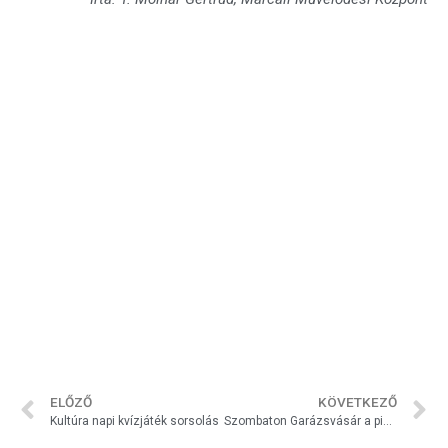
ELŐZŐ
KÖVETKEZŐ
Kultúra napi kvízjáték sorsolás
Szombaton Garázsvásár a piacon!