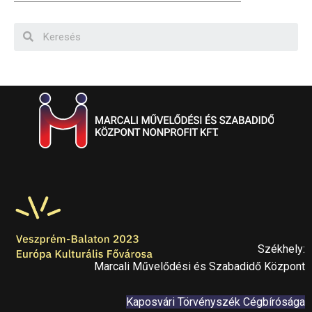
Székhely:
Marcali Művelődési és Szabadidő Központ
Kaposvári Törvényszék Cégbírósága