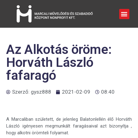
Az Alkotás öröme:
Horváth László
fafaragó
Szerző:
gysz888
2021-02-09
08:40
A Marcaliban született, de jelenleg Balatonlellén élő Horváth
László igényesen megmunkált faragásaival azt bizonyítja ,
hogy alkotni örömteli folyamat.