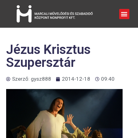
Jézus Krisztus
Szupersztár
Szerző:
gysz888
2014-12-18
09:40