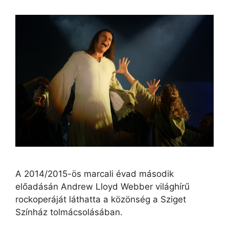
A 2014/2015-ös marcali évad második
előadásán Andrew Lloyd Webber világhírű
rockoperáját láthatta a közönség a Sziget
Színház tolmácsolásában.