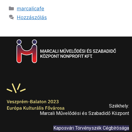
marcalicafe
Hozzászólás
Székhely:
Marcali Művelődési és Szabadidő Központ
Kaposvári Törvényszék Cégbírósága