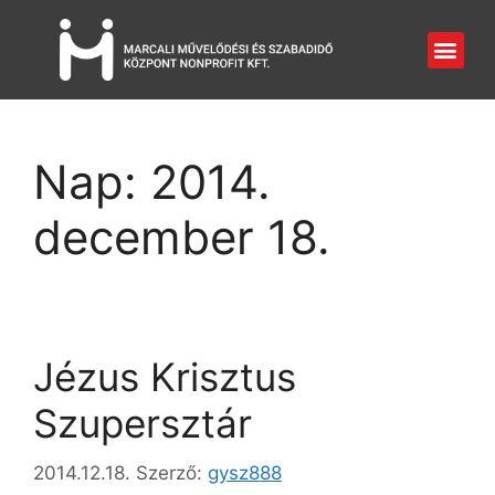
Nap:
2014.
december 18.
Jézus Krisztus
Szupersztár
2014.12.18.
Szerző:
gysz888