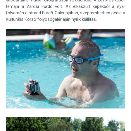
témája a Városi Fürdő volt. Az elkészült képekből a nyár
folyamán a strand Fürdő Galériájában, szeptemberben pedig a
Kulturális Korzó folyosógalériáján nyílik kiállítás.