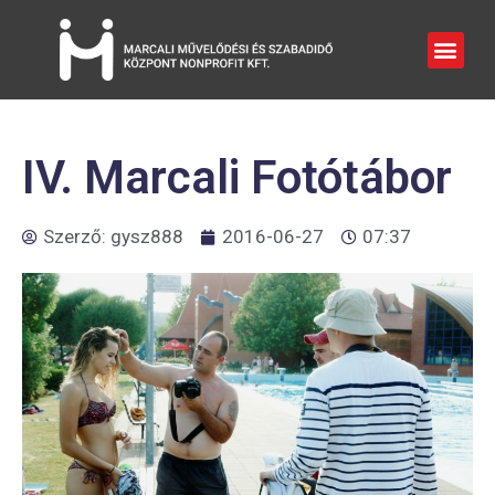
IV. Marcali Fotótábor
Szerző:
gysz888
2016-06-27
07:37