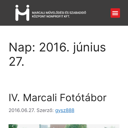
Nap:
2016. június
27.
IV. Marcali Fotótábor
2016.06.27.
Szerző:
gysz888