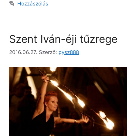
Hozzászólás
Szent Iván-éji tűzrege
2016.06.27.
Szerző:
gysz888