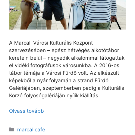
A Marcali Városi Kulturális Központ
szervezésében – egész hétvégés alkotótábor
keretein belül – negyedik alkalommal látogattak
el vidéki fotográfusok városunkba. A 2016-os
tábor témája a Városi Fürdő volt. Az elkészült
képekből a nyár folyamán a strand Fürdő
Galériájában, szeptemberben pedig a Kulturális
Korzó folyosógalériáján nyílik kiállítás.
Olvass tovább
marcalicafe