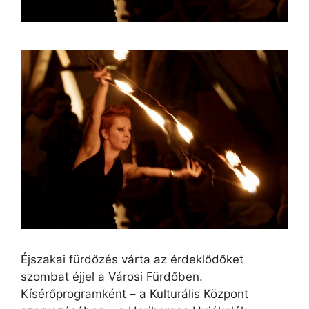
Éjszakai fürdőzés várta az érdeklődőket
szombat éjjel a Városi Fürdőben.
Kísérőprogramként – a Kulturális Központ