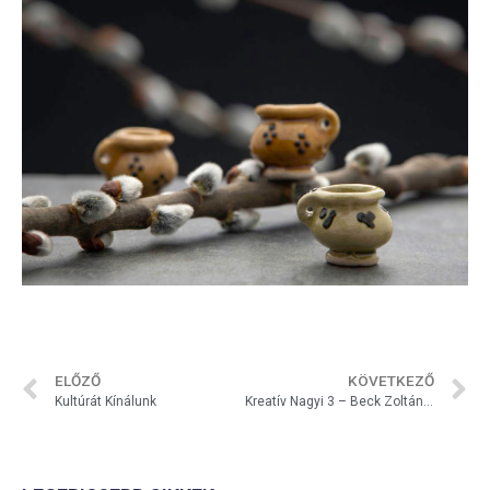
ELŐZŐ
KÖVETKEZŐ
Kultúrát Kínálunk
Kreatív Nagyi 3 – Beck Zoltánné és Kuti Andrásné