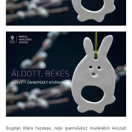
Bogdán Klára fazekas, népi iparművész munkáiból készült