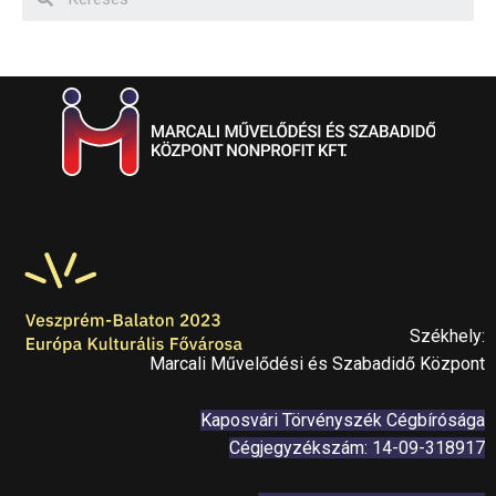
Székhely:
Marcali Művelődési és Szabadidő Központ
Kaposvári Törvényszék Cégbírósága
Cégjegyzékszám: 14-09-318917