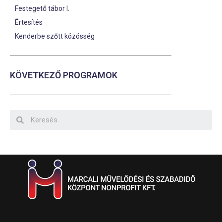
Festegető tábor I.
Értesítés
Kenderbe szőtt közösség
KÖVETKEZŐ PROGRAMOK