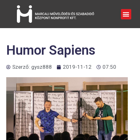
Humor Sapiens
Szerző:
gysz888
2019-11-12
07:50