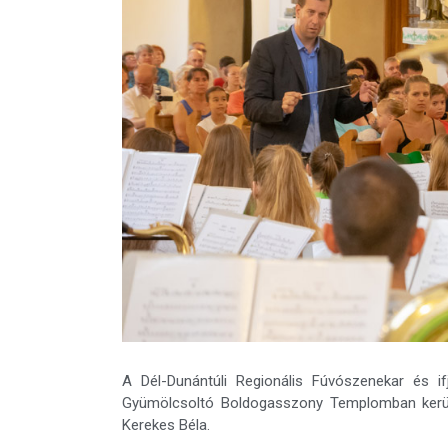
A Dél-Dunántúli Regionális Fúvószenekar és if
Gyümölcsoltó Boldogasszony Templomban kerül
Kerekes Béla.