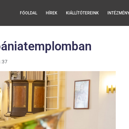
FŐOLDAL
HÍREK
KIÁLLÍTÓTEREINK
INTÉZMÉN
bániatemplomban
:37