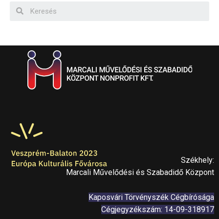
Székhely:
Marcali Művelődési és Szabadidő Központ
Kaposvári Törvényszék Cégbírósága
Cégjegyzékszám: 14-09-318917