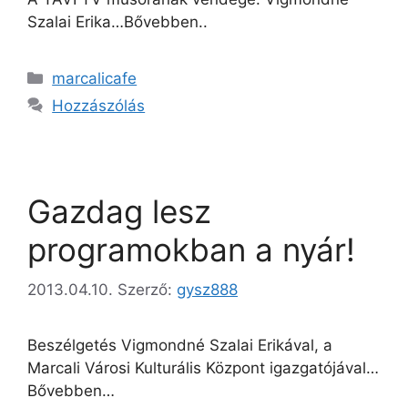
Szalai Erika…Bővebben..
marcalicafe
Hozzászólás
Gazdag lesz
programokban a nyár!
2013.04.10.
Szerző:
gysz888
Beszélgetés Vigmondné Szalai Erikával, a
Marcali Városi Kulturális Központ igazgatójával…
Bővebben…