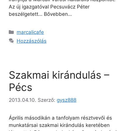
Az új igazgatóval Pecsuvácz Péter
beszélgetett… Bővebben…
marcalicafe
Hozzászólás
Szakmai kirándulás –
Pécs
2013.04.10.
Szerző:
gysz888
Április másodikán a tanfolyam résztvevői és
munkatársai szakmai kirándulás keretében