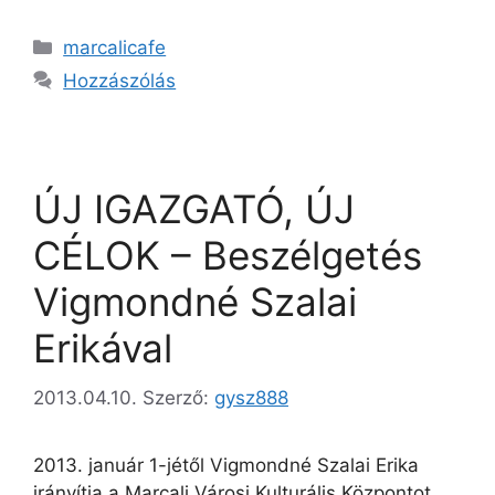
marcalicafe
Hozzászólás
ÚJ IGAZGATÓ, ÚJ
CÉLOK – Beszélgetés
Vigmondné Szalai
Erikával
2013.04.10.
Szerző:
gysz888
2013. január 1-jétől Vigmondné Szalai Erika
irányítja a Marcali Városi Kulturális Központot.