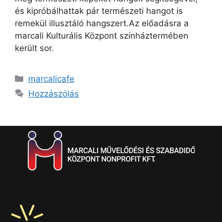
és kipróbálhattak pár természeti hangot is
remekül illusztáló hangszert.Az előadásra a
marcali Kulturális Központ színháztermében
került sor.
marcalicafe
Hozzászólás