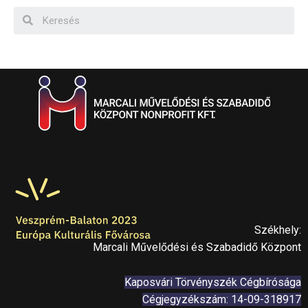
Székhely:
Marcali Művelődési és Szabadidő Központ
Kaposvári Törvényszék Cégbírósága
Cégjegyzékszám: 14-09-318917