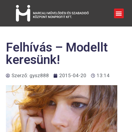
Felhívás – Modellt
keresünk!
Szerző:
gysz888
2015-04-20
13:14