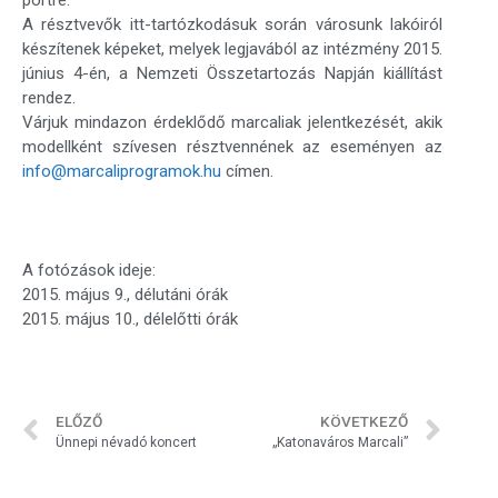
portré.
A résztvevők itt-tartózkodásuk során városunk lakóiról
készítenek képeket, melyek legjavából az intézmény 2015.
június 4-én, a Nemzeti Összetartozás Napján kiállítást
rendez.
Várjuk mindazon érdeklődő marcaliak jelentkezését, akik
modellként szívesen résztvennének az eseményen az
info@marcaliprogramok.hu
címen.
A fotózások ideje:
2015. május 9., délutáni órák
2015. május 10., délelőtti órák
ELŐZŐ
KÖVETKEZŐ
Ünnepi névadó koncert
„Katonaváros Marcali”