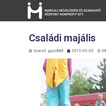
Családi majális
Szerző:
gysz888
2015-05-02
08