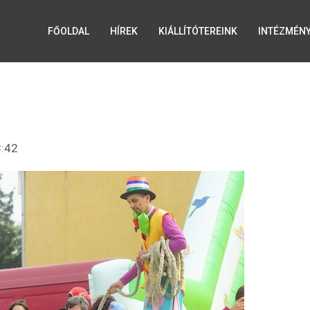
FŐOLDAL
HÍREK
KIÁLLÍTÓTEREINK
INTÉZMÉN
:42