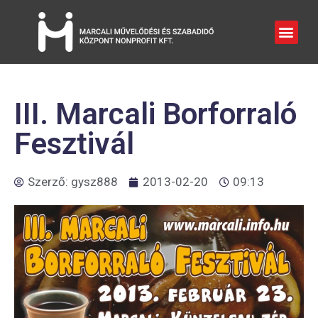
III. Marcali Borforraló
Fesztivál
Szerző:
gysz888
2013-02-20
09:13