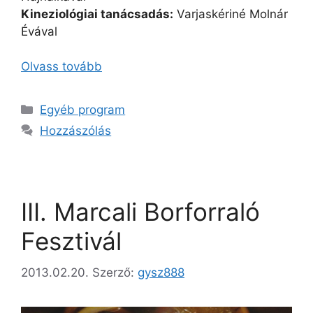
Kineziológiai tanácsadás:
Varjaskériné Molnár
Évával
Olvass tovább
Egyéb program
Hozzászólás
III. Marcali Borforraló
Fesztivál
2013.02.20.
Szerző:
gysz888