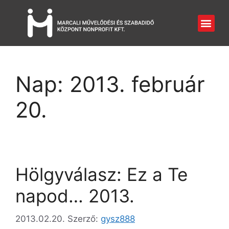
Nap:
2013. február
20.
Hölgyválasz: Ez a Te
napod… 2013.
2013.02.20.
Szerző:
gysz888