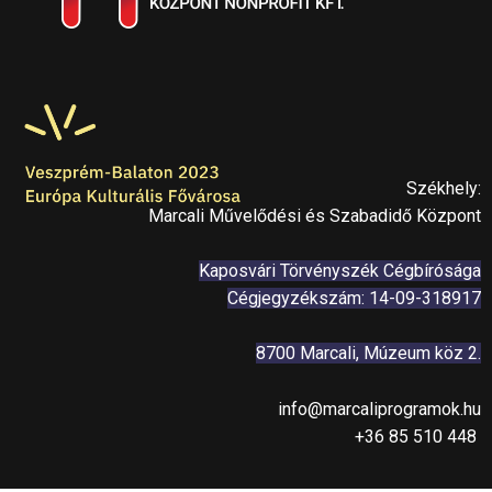
Székhely:
Marcali Művelődési és Szabadidő Központ
Kaposvári Törvényszék Cégbírósága
Cégjegyzékszám: 14-09-318917
8700 Marcali, Múzeum köz 2.
info@marcaliprogramok.hu
+36 85 510 448