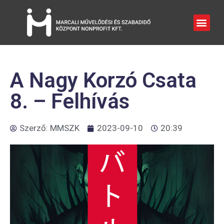
A Nagy Korzó Csata
8. – Felhívás
Szerző:
MMSZK
2023-09-10
20:39