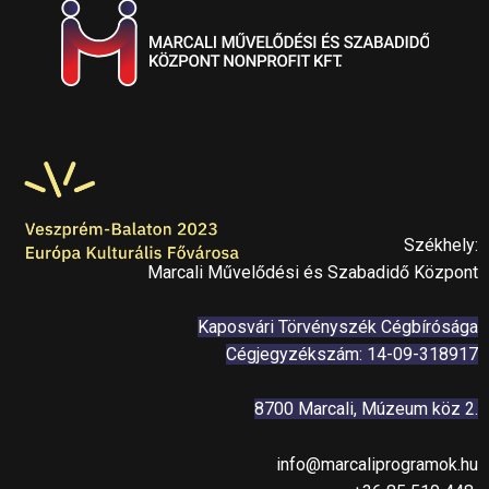
Székhely:
Marcali Művelődési és Szabadidő Központ
Kaposvári Törvényszék Cégbírósága
Cégjegyzékszám: 14-09-318917
8700 Marcali, Múzeum köz 2.
info@marcaliprogramok.hu