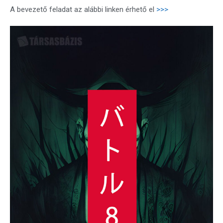
A bevezető feladat az alábbi linken érhető el
>>>