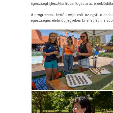
Egészségfejlesztési Iroda fogadta az érdeklődőke
A programnak kettős célja volt: az egyik a sza
egészséges életmód jegyében ki lehet lépni a spo