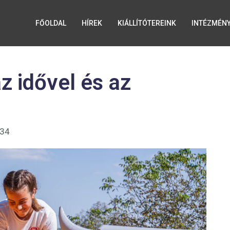
FŐOLDAL
HÍREK
KIÁLLÍTÓTEREINK
INTÉZMÉN
z idővel és az
:34