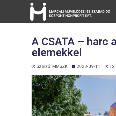
A CSATA – harc a
elemekkel
Szerző:
MMSZK
2023-09-11
12