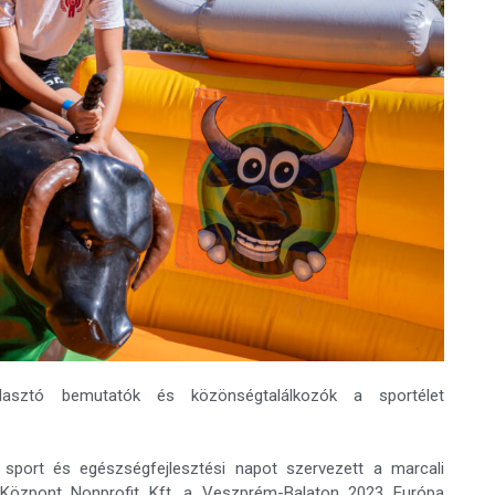
álasztó bemutatók és közönségtalálkozók a sportélet
 sport és egészségfejlesztési napot szervezett a marcali
 Központ Nonprofit Kft. a Veszprém-Balaton 2023 Európa