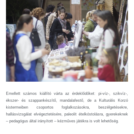
Emellett számos kiállító várta az érdeklődőket: pi-víz-, szikvíz-,
ékszer- és szappankészítő, mandalafestő, de a Kulturális Korzó
kistermeiben csoportos foglalkozásokra, beszélgetésekre,
hallásvizsgálat elvégeztetésére, paleolit ételkóstolásra, gyerekeknek
– pedagógus által irányított – kézműves játékra is volt lehetőség.