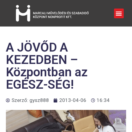
A JÖVŐD A
KEZEDBEN –
Központban az
EGÉSZ-SÉG!
Szerző:
gysz888
2013-04-06
16:34