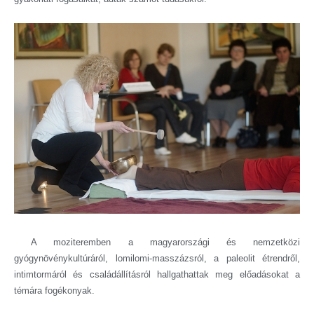
A moziteremben a magyarországi és nemzetközi
gyógynövénykultúráról, lomilomi-masszázsról, a paleolit étrendről,
intimtormáról és családállításról hallgathattak meg előadásokat a
témára fogékonyak.