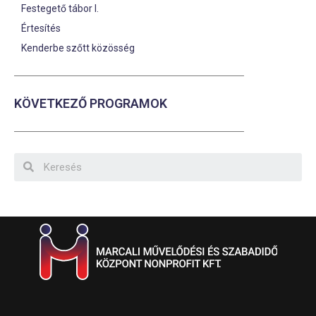
Festegető tábor I.
Értesítés
Kenderbe szőtt közösség
KÖVETKEZŐ PROGRAMOK