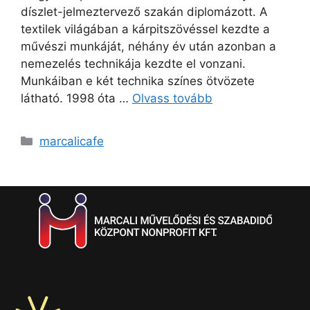
díszlet-jelmeztervező szakán diplomázott. A
textilek világában a kárpitszövéssel kezdte a
művészi munkáját, néhány év után azonban a
nemezelés technikája kezdte el vonzani.
Munkáiban e két technika színes ötvözete
látható. 1998 óta …
Olvass tovább
marcalicafe