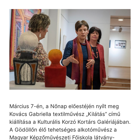
Március 7-én, a Nőnap előestéjén nyílt meg
Kovács Gabriella textilművész „Kilátás” című
kiállítása a Kulturális Korzó Kortárs Galériájában.
A Gödöllőn élő tehetséges alkotóművész a
Magyar Képzőművészeti Főiskola látvány-