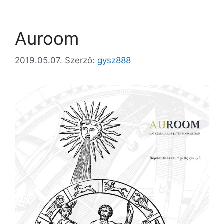
Auroom
2019.05.07.
Szerző:
gysz888