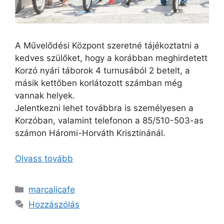
A Művelődési Központ szeretné tájékoztatni a
kedves szülőket, hogy a korábban meghirdetett
Korzó nyári táborok 4 turnusából 2 betelt, a
másik kettőben korlátozott számban még
vannak helyek.
Jelentkezni lehet továbbra is személyesen a
Korzóban, valamint telefonon a 85/510-503-as
számon Háromi-Horváth Krisztinánál.
Olvass tovább
marcalicafe
Hozzászólás