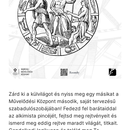
Zárd ki a külvilágot és nyiss meg egy másikat a
Művelődési Központ második, saját tervezésű
szabadulószobájában! Fedezd fel barátaiddal
az alkimista pincéjét, fejtsd meg rejtvényeit és
ismerd meg eddig rejtve maradt világát, titkait.