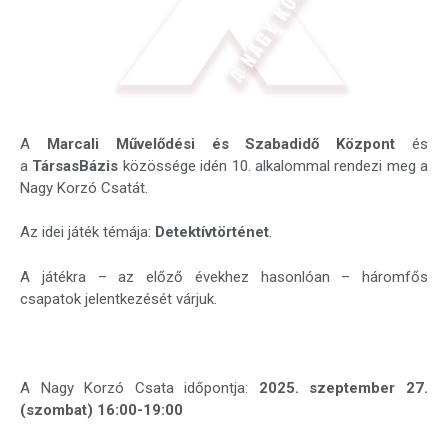
A
Marcali Művelődési és Szabadidő Központ
és
a
TársasBázis
közössége idén 10. alkalommal rendezi meg a
Nagy Korzó Csatát.
Az idei játék témája:
Detektívtörténet
.
A játékra – az előző évekhez hasonlóan – háromfős
csapatok jelentkezését várjuk.
A Nagy Korzó Csata időpontja:
2025. szeptember 27.
(szombat) 16:00-19:00