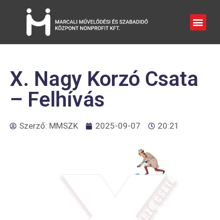
X. Nagy Korzó Csata
– Felhívás
Szerző:
MMSZK
2025-09-07
20:21