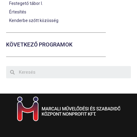
Festegető tábor I.
Értesítés
Kenderbe szőtt közösség
KÖVETKEZŐ PROGRAMOK