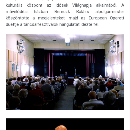
kulturális központ az Idősek Világnapja alkalmából. A
művelődési házban Bereczk Balázs alpolgármester
köszöntötte a megjelenteket, majd az European Operett
duettje a táncdalfesztiválok hangulatát idézte fel.