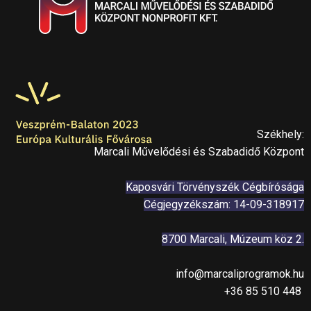
Székhely:
Marcali Művelődési és Szabadidő Központ
Kaposvári Törvényszék Cégbírósága
Cégjegyzékszám: 14-09-318917
8700 Marcali, Múzeum köz 2.
info@marcaliprogramok.hu
+36 85 510 448