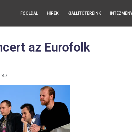
FŐOLDAL
HÍREK
KIÁLLÍTÓTEREINK
INTÉZMÉN
cert az Eurofolk
:47