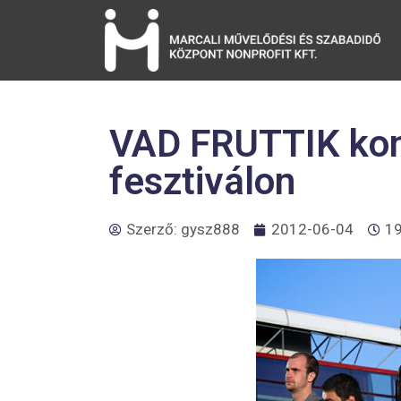
VAD FRUTTIK kon
fesztiválon
Szerző:
gysz888
2012-06-04
19