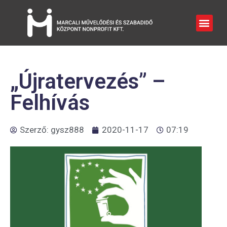
„Újratervezés” –
Felhívás
Szerző:
gysz888
2020-11-17
07:19